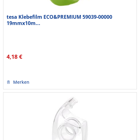
tesa Klebefilm ECO&PREMIUM 59039-00000
19mmx10m...
4,18 €
Merken