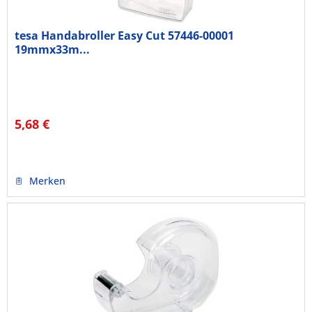
tesa Handabroller Easy Cut 57446-00001
19mmx33m...
5,68 €
Merken