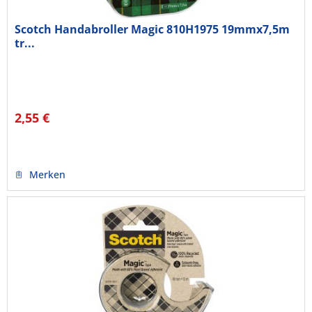
Scotch Handabroller Magic 810H1975 19mmx7,5m
tr...
2,55 €
Merken