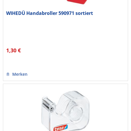
WIHEDÜ Handabroller 590971 sortiert
1,30 €
Merken