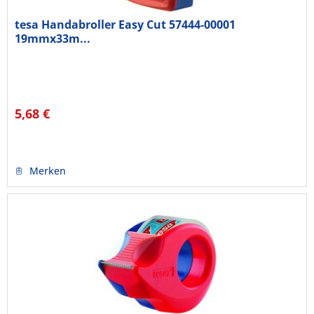
tesa Handabroller Easy Cut 57444-00001
19mmx33m...
5,68 €
Merken