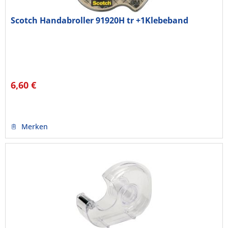
Scotch Handabroller 91920H tr +1Klebeband
6,60 €
Merken