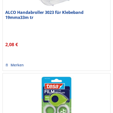
ALCO Handabroller 3023 für Klebeband
19mmx33m tr
2,08 €
Merken