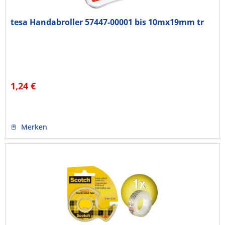
tesa Handabroller 57447-00001 bis 10mx19mm tr
1,24 €
Merken