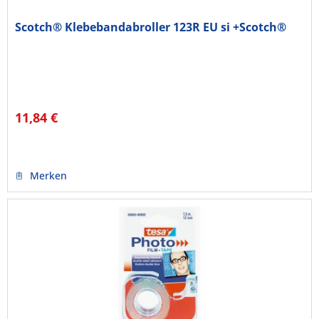
Scotch® Klebebandabroller 123R EU si +Scotch®
11,84 €
Merken