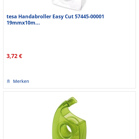
tesa Handabroller Easy Cut 57445-00001
19mmx10m...
3,72 €
Merken