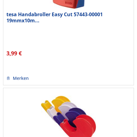
tesa Handabroller Easy Cut 57443-00001
19mmx10m...
3,99 €
Merken