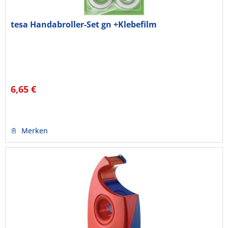
tesa Handabroller-Set gn +Klebefilm
6,65 €
Merken