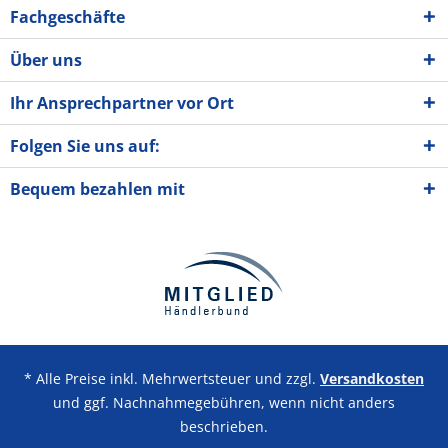
Fachgeschäfte
Über uns
Ihr Ansprechpartner vor Ort
Folgen Sie uns auf:
Bequem bezahlen mit
* Alle Preise inkl. Mehrwertsteuer und zzgl.
Versandkosten
und ggf. Nachnahmegebühren, wenn nicht anders
beschrieben.