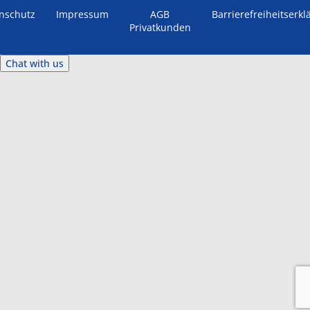
nschutz
Impressum
AGB
Barrierefreiheitserkl
Privatkunden
Chat with us