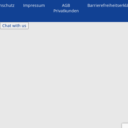
nschutz
Impressum
AGB
Barrierefreiheitserkl
Privatkunden
Chat with us