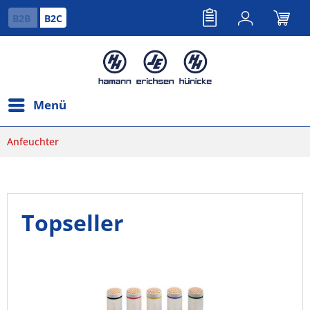
B2B
B2C
Menü
Anfeuchter
Topseller