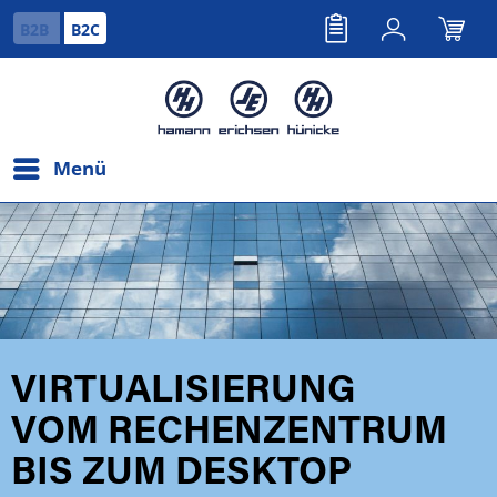
B2B
B2C
Menü
VIRTUALISIERUNG
VOM RECHENZENTRUM
BIS ZUM DESKTOP