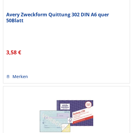
Avery Zweckform Quittung 302 DIN A6 quer
50Blatt
3,58 €
Merken