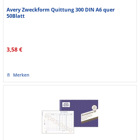
Avery Zweckform Quittung 300 DIN A6 quer
50Blatt
3,58 €
Merken