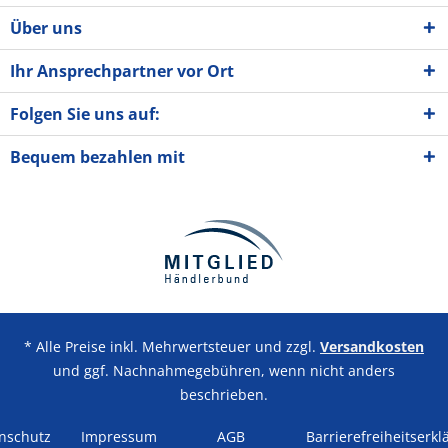
Über uns
Ihr Ansprechpartner vor Ort
Folgen Sie uns auf:
Bequem bezahlen mit
* Alle Preise inkl. Mehrwertsteuer und zzgl.
Versandkosten
und ggf. Nachnahmegebühren, wenn nicht anders
beschrieben.
nschutz
Impressum
AGB
Barrierefreiheitserkl