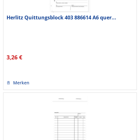
Herlitz Quittungsblock 403 886614 A6 quer...
3,26 €
Merken