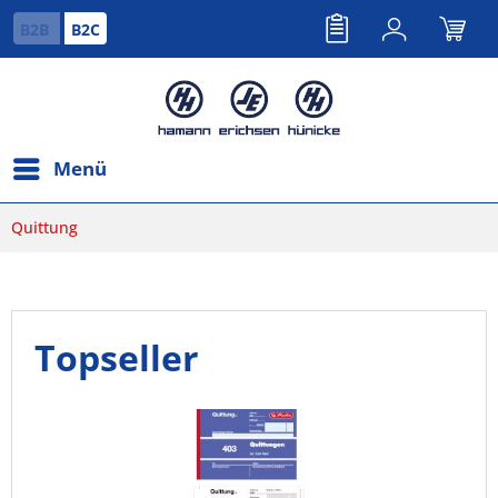
B2B
B2C
Menü
Quittung
Topseller