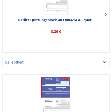
Herlitz Quittungsblock 403 886614 A6 quer...
3,26 €