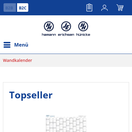
B2B
B2C
Menü
Wandkalender
Topseller