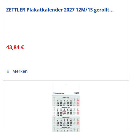
ZETTLER Plakatkalender 2027 12M/1S gerollt...
43,84 €
Merken