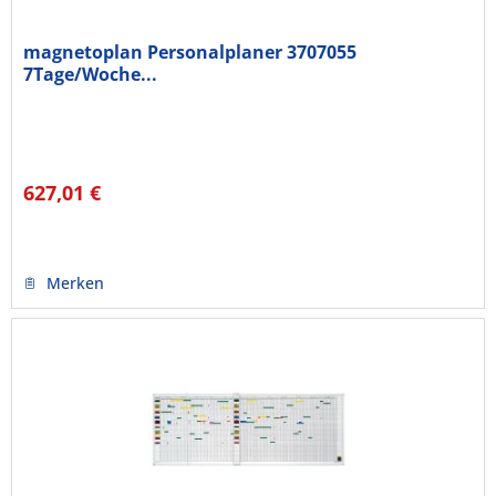
magnetoplan Personalplaner 3707055
7Tage/Woche...
627,01 €
Merken