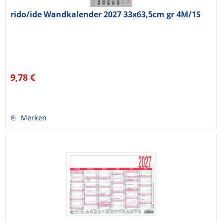
rido/ide Wandkalender 2027 33x63,5cm gr 4M/1S
9,78 €
Merken