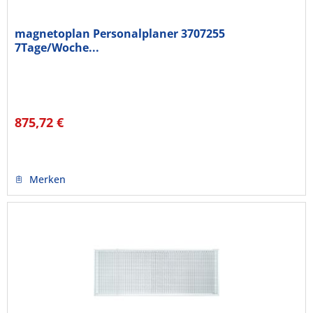
magnetoplan Personalplaner 3707255
7Tage/Woche...
875,72 €
Merken