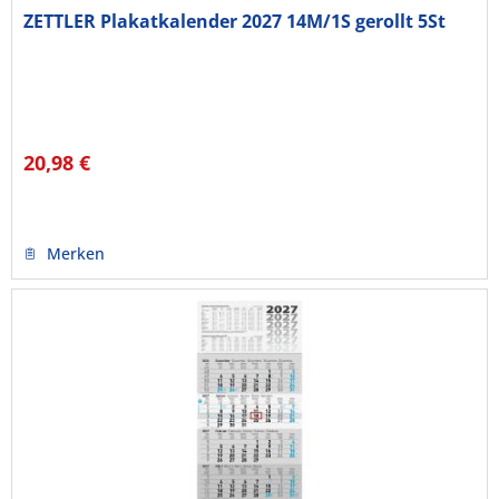
ZETTLER Plakatkalender 2027 14M/1S gerollt 5St
20,98 €
Merken