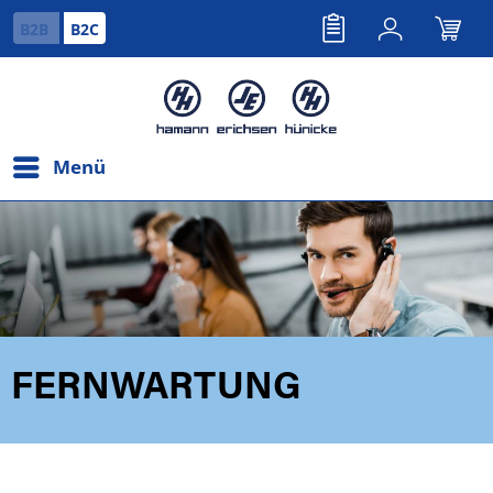
B2B
B2C
Menü
FERNWARTUNG