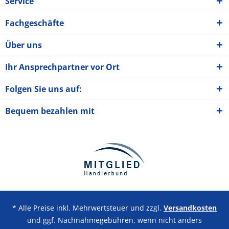
Service
Fachgeschäfte
Über uns
Ihr Ansprechpartner vor Ort
Folgen Sie uns auf:
Bequem bezahlen mit
* Alle Preise inkl. Mehrwertsteuer und zzgl.
Versandkosten
und ggf. Nachnahmegebühren, wenn nicht anders