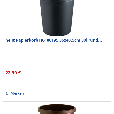
helit Papierkorb H6106195 35x40,5cm 30l rund...
22,90 €
Merken