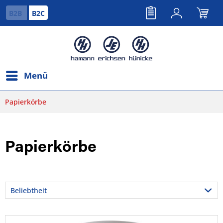
B2B
B2C
Menü
Papierkörbe
Papierkörbe