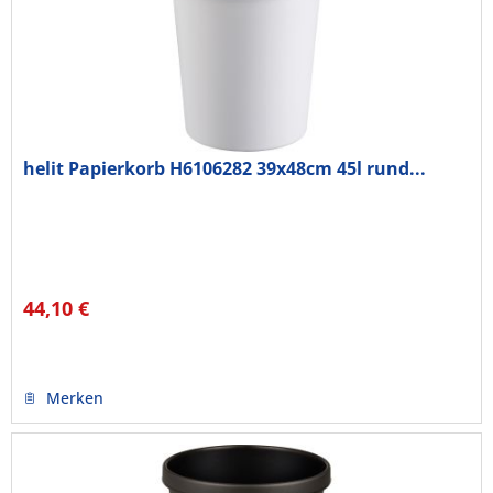
helit Papierkorb H6106282 39x48cm 45l rund...
44,10 €
Merken