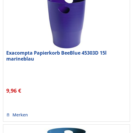
Exacompta Papierkorb BeeBlue 45303D 15l
marineblau
9,96 €
Merken