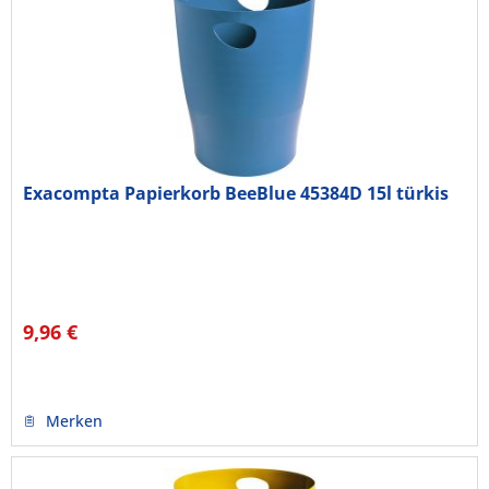
Exacompta Papierkorb BeeBlue 45384D 15l türkis
9,96 €
Merken