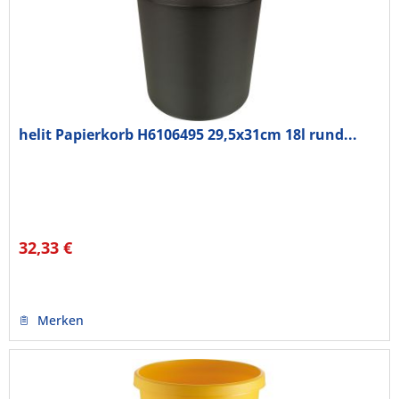
helit Papierkorb H6106495 29,5x31cm 18l rund...
32,33 €
Merken