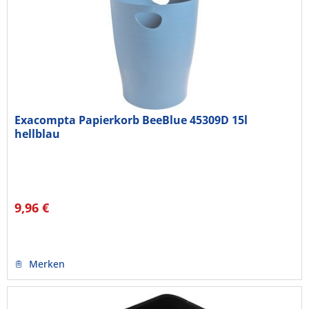
Exacompta Papierkorb BeeBlue 45309D 15l
hellblau
9,96 €
Merken