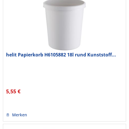
helit Papierkorb H6105882 18l rund Kunststoff...
5,55 €
Merken