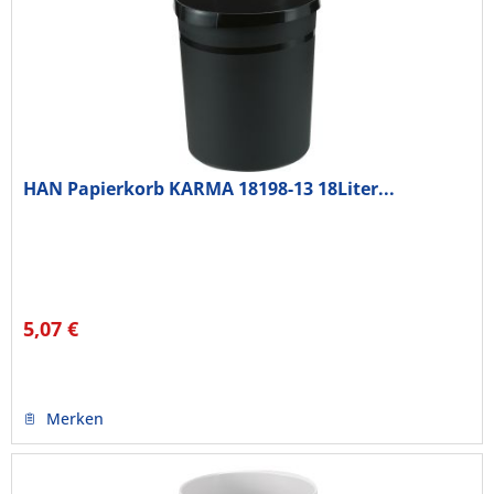
HAN Papierkorb KARMA 18198-13 18Liter...
5,07 €
Merken