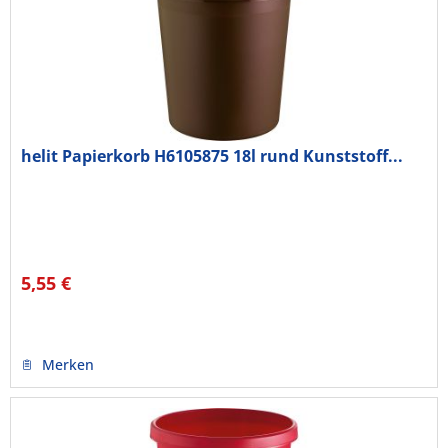
helit Papierkorb H6105875 18l rund Kunststoff...
5,55 €
Merken