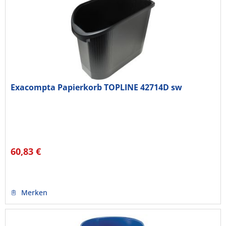
Exacompta Papierkorb TOPLINE 42714D sw
60,83 €
Merken