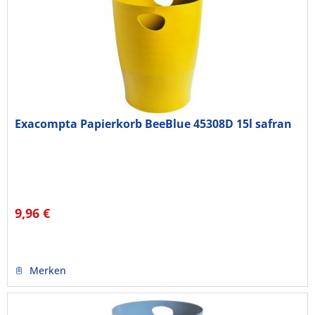
Exacompta Papierkorb BeeBlue 45308D 15l safran
9,96 €
Merken