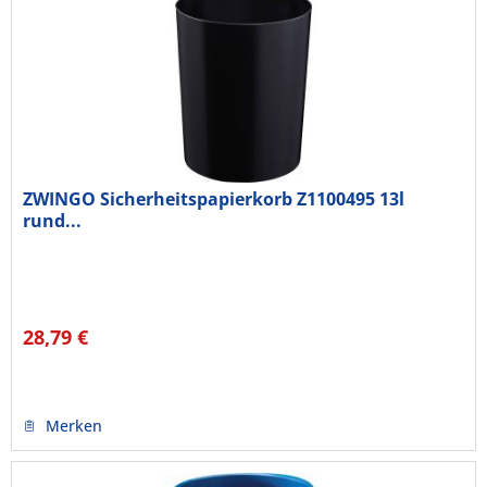
ZWINGO Sicherheitspapierkorb Z1100495 13l
rund...
28,79 €
Merken