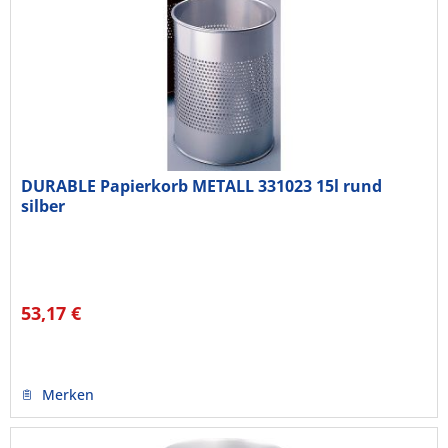
DURABLE Papierkorb METALL 331023 15l rund
silber
53,17 €
Merken