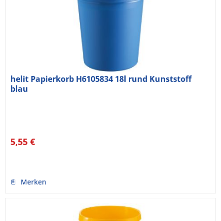
helit Papierkorb H6105834 18l rund Kunststoff
blau
5,55 €
Merken