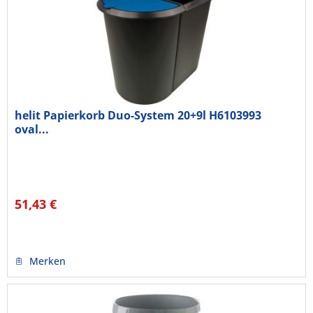
helit Papierkorb Duo-System 20+9l H6103993
oval...
51,43 €
Merken