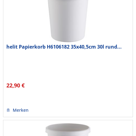
helit Papierkorb H6106182 35x40,5cm 30l rund...
22,90 €
Merken