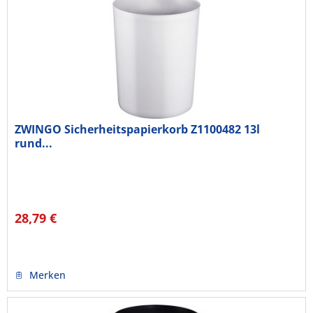
ZWINGO Sicherheitspapierkorb Z1100482 13l
rund...
28,79 €
Merken