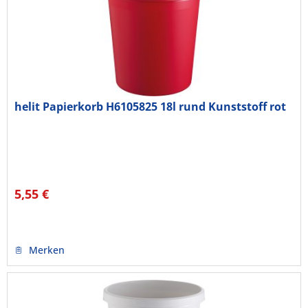
helit Papierkorb H6105825 18l rund Kunststoff rot
5,55 €
Merken