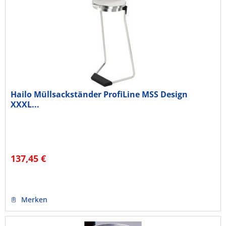
Hailo Müllsackständer ProfiLine MSS Design
XXXL...
137,45 €
Merken