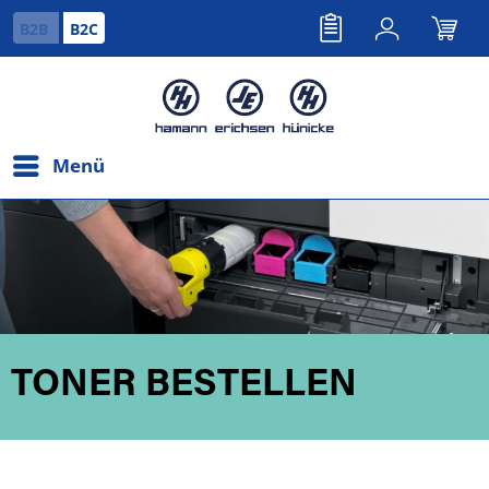
B2B
B2C
Menü
TONER BESTELLEN