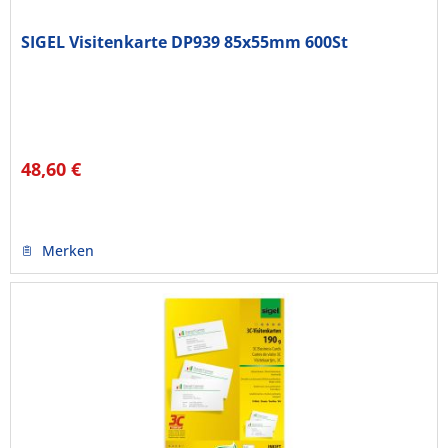
SIGEL Visitenkarte DP939 85x55mm 600St
48,60 €
Merken