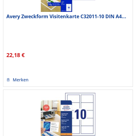
Avery Zweckform Visitenkarte C32011-10 DIN A4...
22,18 €
Merken