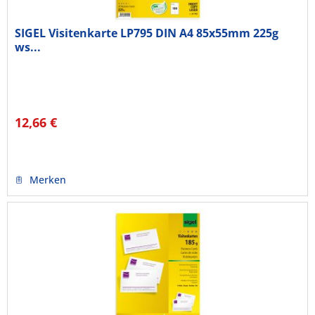
SIGEL Visitenkarte LP795 DIN A4 85x55mm 225g
ws...
12,66 €
Merken