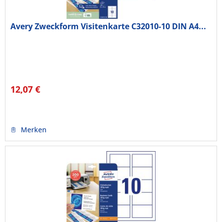
Avery Zweckform Visitenkarte C32010-10 DIN A4...
12,07 €
Merken