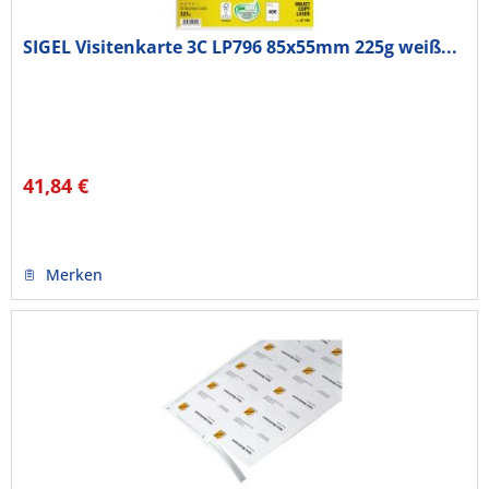
SIGEL Visitenkarte 3C LP796 85x55mm 225g weiß...
41,84 €
Merken