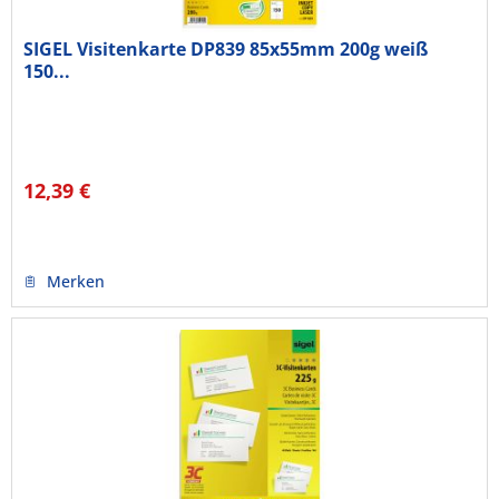
SIGEL Visitenkarte DP839 85x55mm 200g weiß
150...
12,39 €
Merken