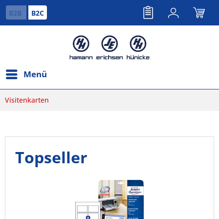
B2B
B2C
Menü
Visitenkarten
Topseller