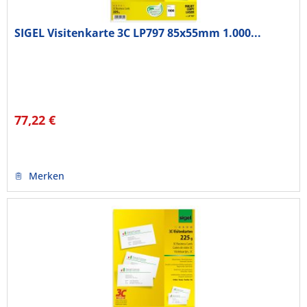
SIGEL Visitenkarte 3C LP797 85x55mm 1.000...
77,22 €
Merken