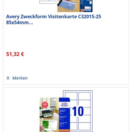
Avery Zweckform Visitenkarte C32015-25
85x54mm...
51,32 €
Merken