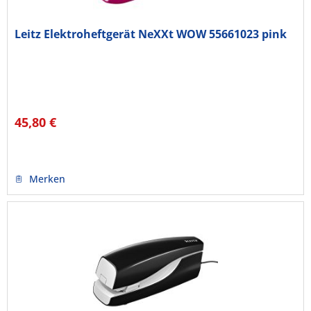
Leitz Elektroheftgerät NeXXt WOW 55661023 pink
45,80 €
Merken