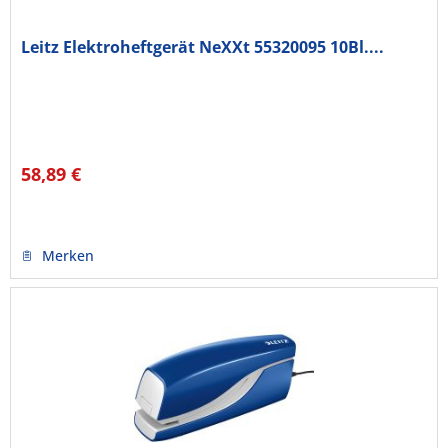
Leitz Elektroheftgerät NeXXt 55320095 10Bl....
58,89 €
Merken