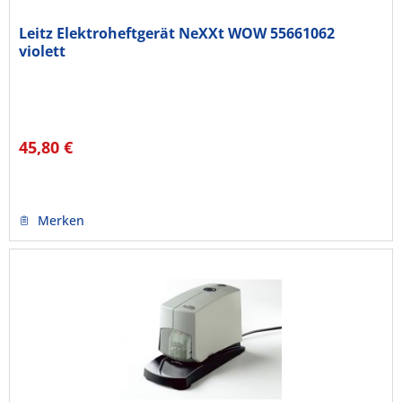
Leitz Elektroheftgerät NeXXt WOW 55661062
violett
45,80 €
Merken