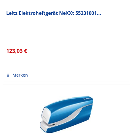
Leitz Elektroheftgerät NeXXt 55331001...
123,03 €
Merken