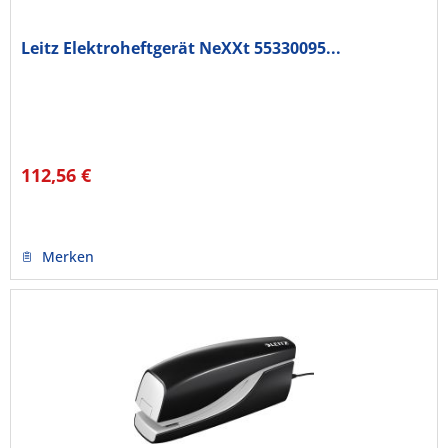
Leitz Elektroheftgerät NeXXt 55330095...
112,56 €
Merken