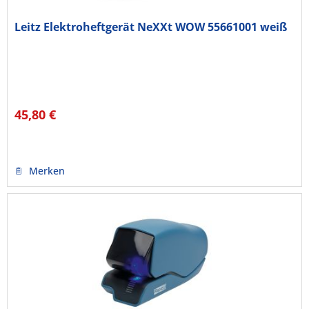
Leitz Elektroheftgerät NeXXt WOW 55661001 weiß
45,80 €
Merken