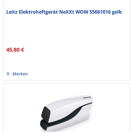
Leitz Elektroheftgerät NeXXt WOW 55661016 gelb
45,80 €
Merken