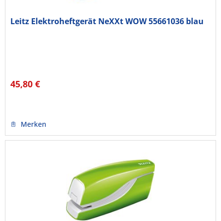
Leitz Elektroheftgerät NeXXt WOW 55661036 blau
45,80 €
Merken