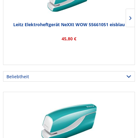
Leitz Elektroheftgerät NeXXt WOW 55661051 eisblau
45,80 €