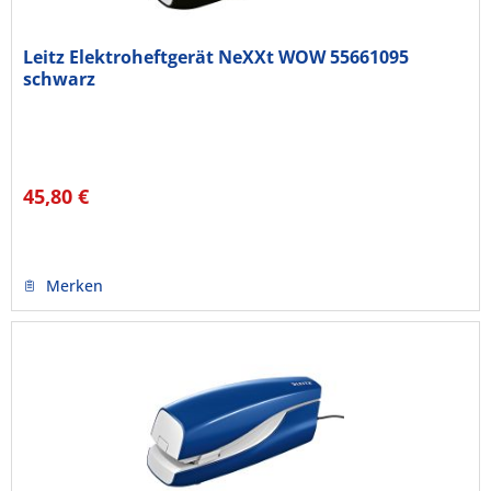
Leitz Elektroheftgerät NeXXt WOW 55661095
schwarz
45,80 €
Merken