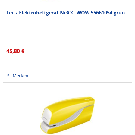
Leitz Elektroheftgerät NeXXt WOW 55661054 grün
45,80 €
Merken