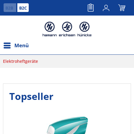
B2B
B2C
Menü
Elektroheftgeräte
Topseller