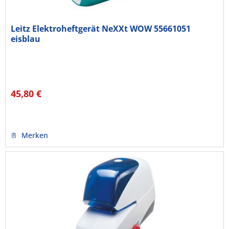
Leitz Elektroheftgerät NeXXt WOW 55661051
eisblau
45,80 €
Merken