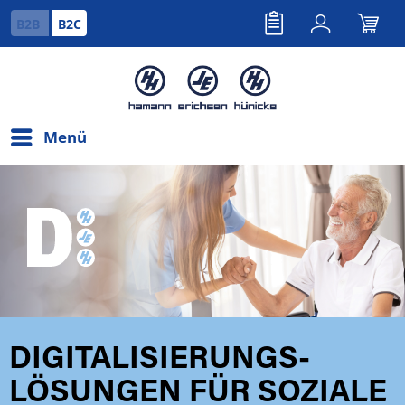
B2B
B2C
Menü
DIGITALISIERUNGS-
LÖSUNGEN FÜR SOZIALE