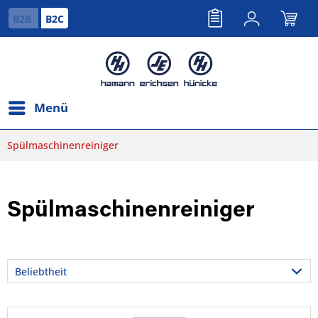
B2B
B2C
Menü
Spülmaschinenreiniger
Spülmaschinenreiniger