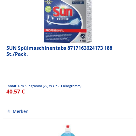
SUN Spülmaschinentabs 8717163624173 188
St./Pack.
Inhalt
1.78 Kilogramm
(22,79 € * / 1 Kilogramm)
40,57 €
Merken