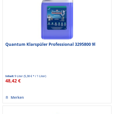
Quantum Klarspüler Professional 3295800 9l
Inhalt
9 Liter
(5,38 € * / 1 Liter)
48,42 €
Merken