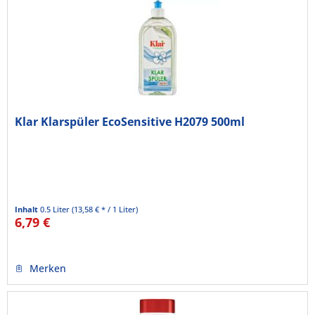
Klar Klarspüler EcoSensitive H2079 500ml
Inhalt
0.5 Liter
(13,58 € * / 1 Liter)
6,79 €
Merken