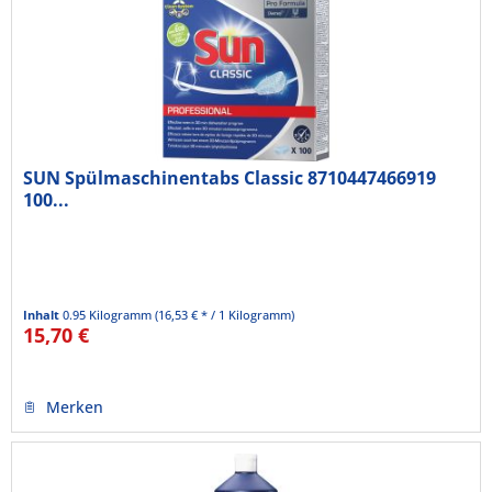
SUN Spülmaschinentabs Classic 8710447466919
100...
Inhalt
0.95 Kilogramm
(16,53 € * / 1 Kilogramm)
15,70 €
Merken