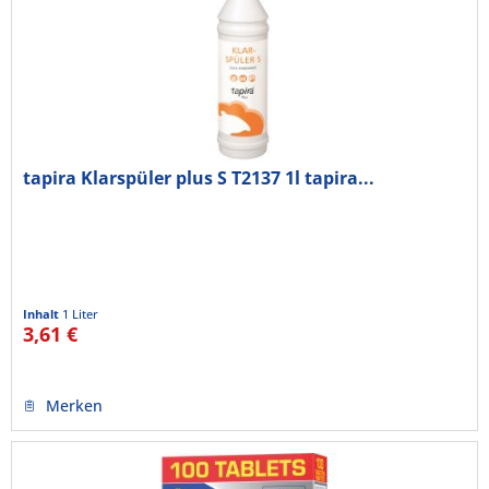
tapira Klarspüler plus S T2137 1l tapira...
Inhalt
1 Liter
3,61 €
Merken