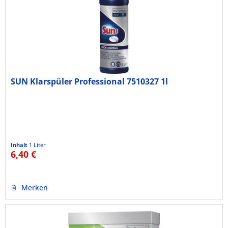
SUN Klarspüler Professional 7510327 1l
Inhalt
1 Liter
6,40 €
Merken