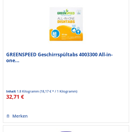
GREENSPEED Geschirrspültabs 4003300 All-in-
one...
Inhalt
1.8 Kilogramm
(18,17 € * / 1 Kilogramm)
32,71 €
Merken