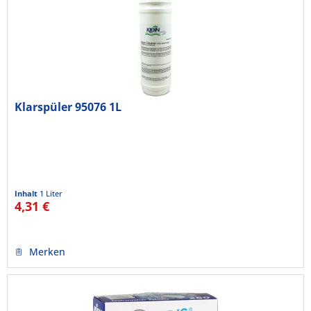
Klarspüler 95076 1L
Inhalt
1 Liter
4,31 €
Merken