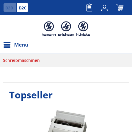
B2B
B2C
Menü
Schreibmaschinen
Topseller