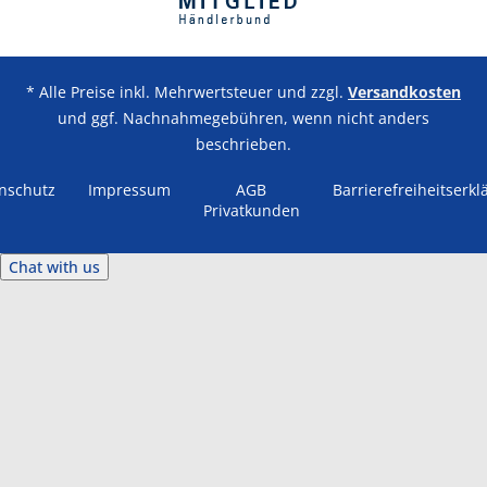
* Alle Preise inkl. Mehrwertsteuer und zzgl.
Versandkosten
und ggf. Nachnahmegebühren, wenn nicht anders
beschrieben.
nschutz
Impressum
AGB
Barrierefreiheitserkl
Privatkunden
Chat with us