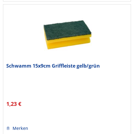
Schwamm 15x9cm Griffleiste gelb/grün
1,23 €
Merken