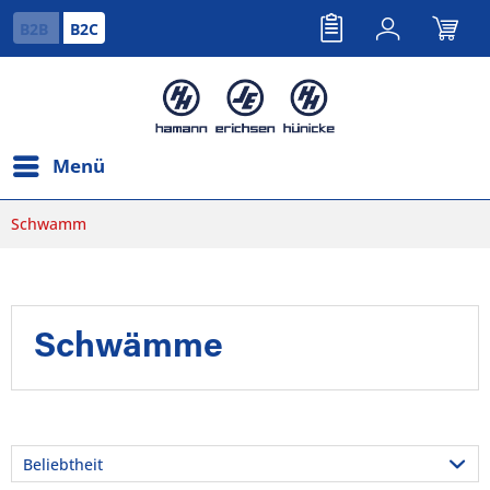
B2B
B2C
Menü
Schwamm
Schwämme