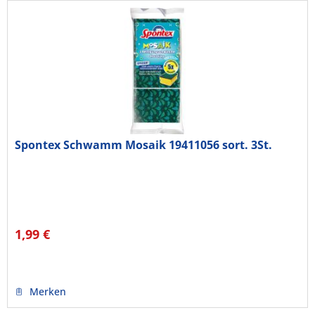
Spontex Schwamm Mosaik 19411056 sort. 3St.
1,99 €
Merken