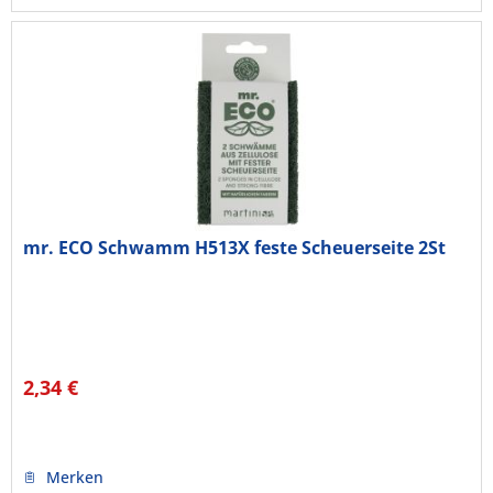
mr. ECO Schwamm H513X feste Scheuerseite 2St
2,34 €
Merken