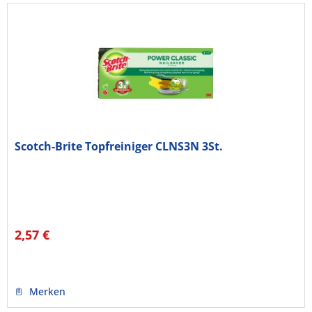
Scotch-Brite Topfreiniger CLNS3N 3St.
2,57 €
Merken