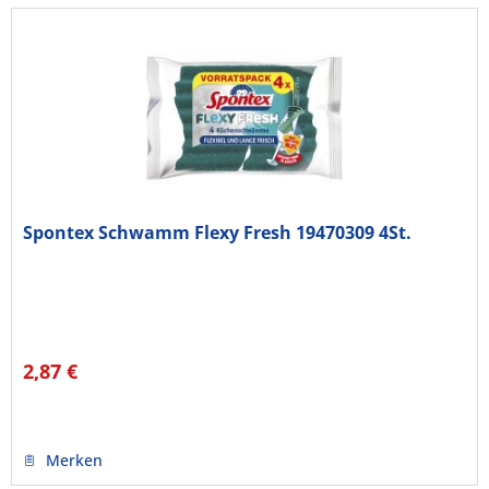
Spontex Schwamm Flexy Fresh 19470309 4St.
2,87 €
Merken