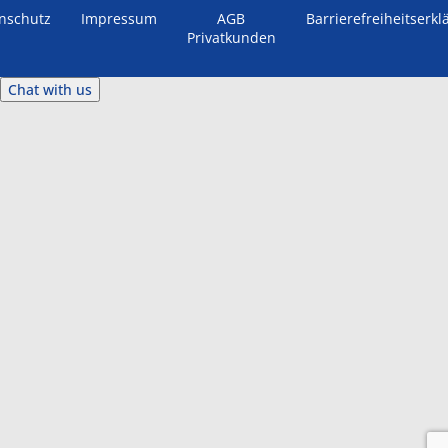
nschutz
Impressum
AGB
Barrierefreiheitserkl
Privatkunden
Chat with us