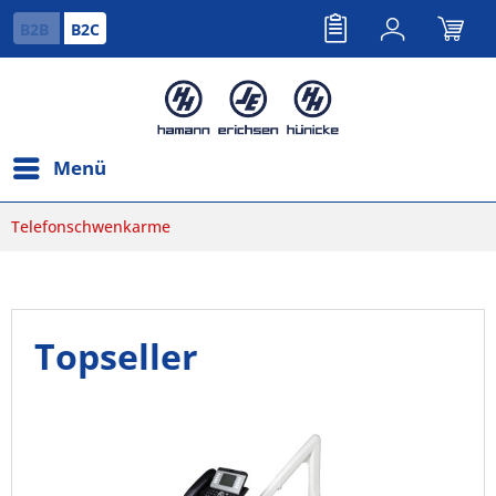
B2B
B2C
Menü
Telefonschwenkarme
Topseller