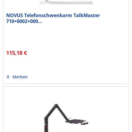
NOVUS Telefonschwenkarm TalkMaster
710+0002+000...
115,18 €
Merken