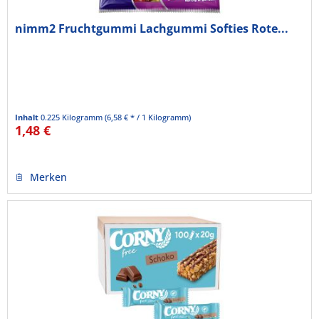
nimm2 Fruchtgummi Lachgummi Softies Rote...
Inhalt
0.225 Kilogramm
(6,58 € * / 1 Kilogramm)
1,48 €
Merken