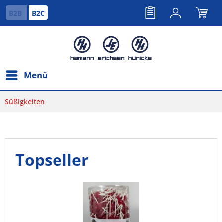
B2B
B2C
Menü
Süßigkeiten
Topseller