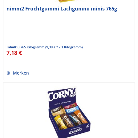
nimm2 Fruchtgummi Lachgummi minis 765g
Inhalt
0.765 Kilogramm
(9,39 € * / 1 Kilogramm)
7,18 €
Merken