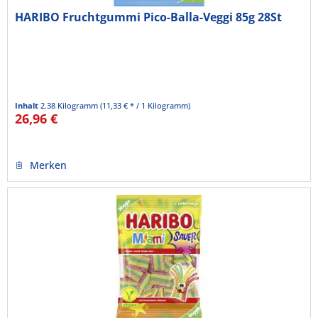
HARIBO Fruchtgummi Pico-Balla-Veggi 85g 28St
Inhalt
2.38 Kilogramm
(11,33 € * / 1 Kilogramm)
26,96 €
Merken