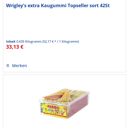
Wrigley's extra Kaugummi Topseller sort 42St
Inhalt
0.635 Kilogramm
(52,17 € * / 1 Kilogramm)
33,13 €
Merken