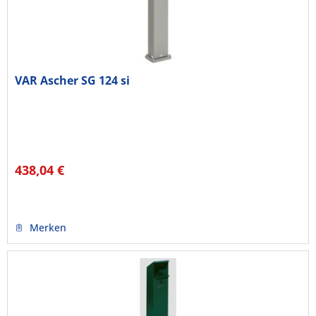
VAR Ascher SG 124 si
438,04 €
Merken