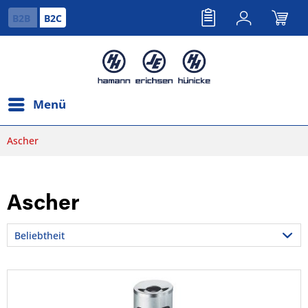
B2B
B2C
Menü
Ascher
Ascher