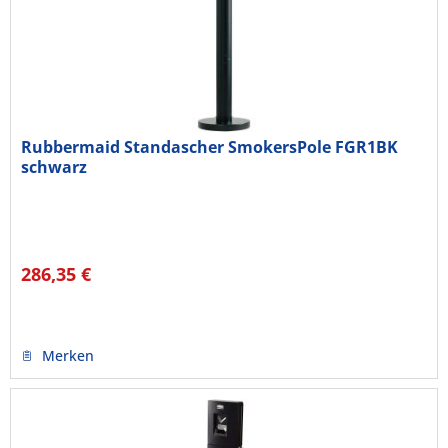
Rubbermaid Standascher SmokersPole FGR1BK
schwarz
286,35 €
Merken