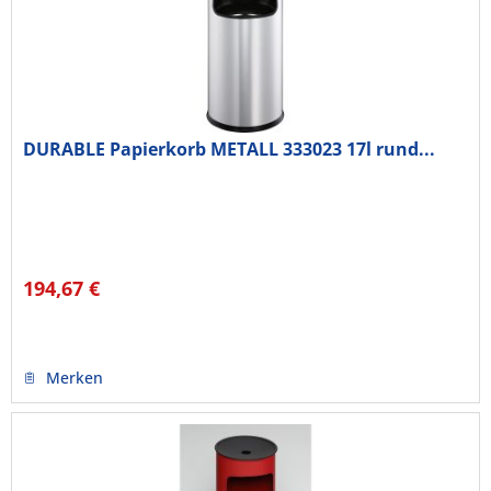
DURABLE Papierkorb METALL 333023 17l rund...
194,67 €
Merken