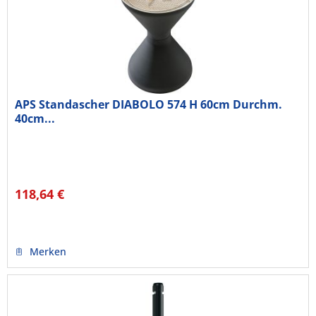
APS Standascher DIABOLO 574 H 60cm Durchm.
40cm...
118,64 €
Merken