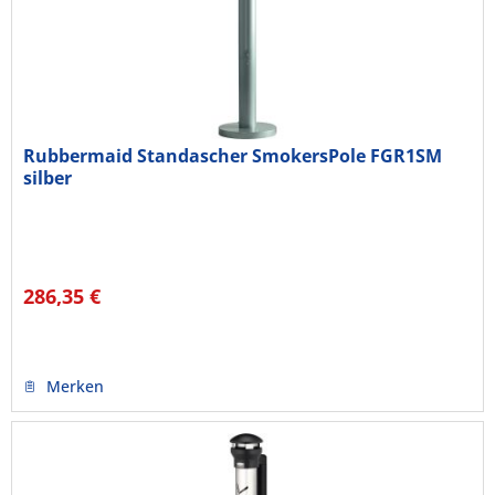
Rubbermaid Standascher SmokersPole FGR1SM
silber
286,35 €
Merken