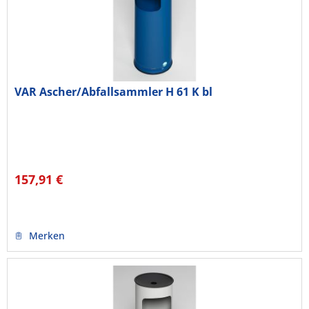
VAR Ascher/Abfallsammler H 61 K bl
157,91 €
Merken