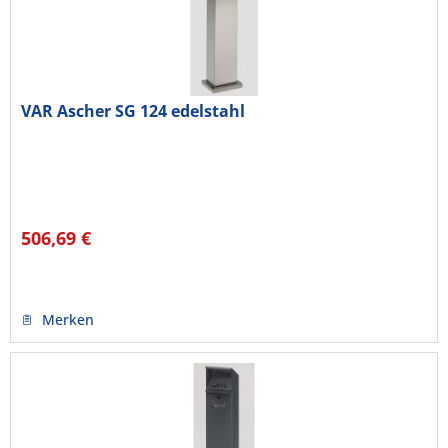
VAR Ascher SG 124 edelstahl
506,69 €
Merken