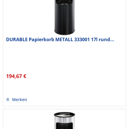
DURABLE Papierkorb METALL 333001 17l rund...
194,67 €
Merken