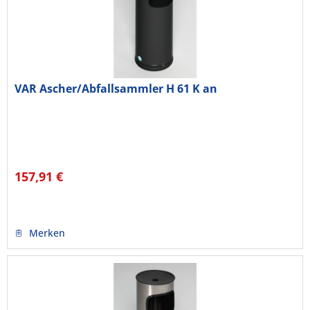
VAR Ascher/Abfallsammler H 61 K an
157,91 €
Merken