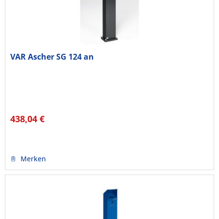
VAR Ascher SG 124 an
438,04 €
Merken