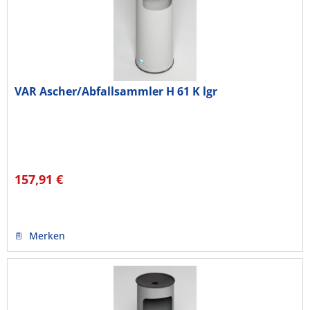
VAR Ascher/Abfallsammler H 61 K lgr
157,91 €
Merken