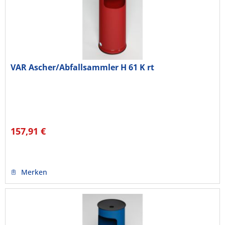
VAR Ascher/Abfallsammler H 61 K rt
157,91 €
Merken