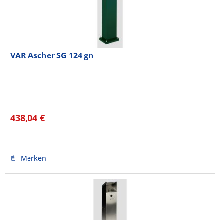
VAR Ascher SG 124 gn
438,04 €
Merken