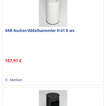
VAR Ascher/Abfallsammler H 61 K ws
157,91 €
Merken