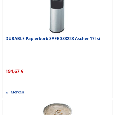
DURABLE Papierkorb SAFE 333223 Ascher 17l si
194,67 €
Merken