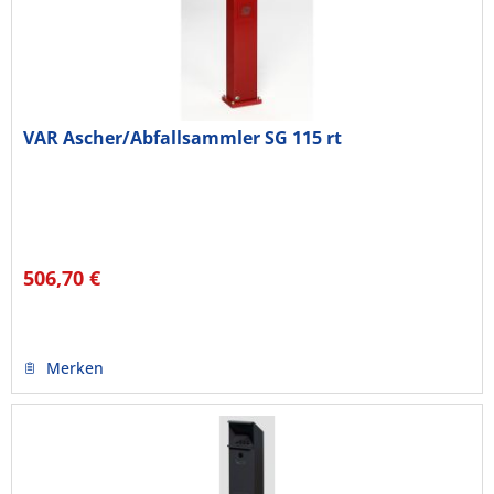
VAR Ascher/Abfallsammler SG 115 rt
506,70 €
Merken