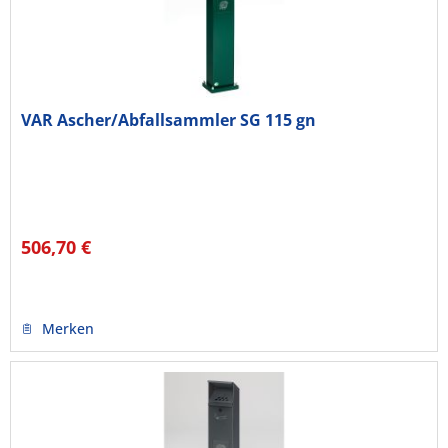
VAR Ascher/Abfallsammler SG 115 gn
506,70 €
Merken