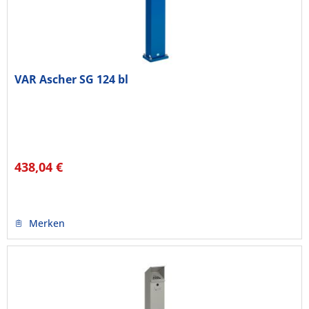
VAR Ascher SG 124 bl
438,04 €
Merken