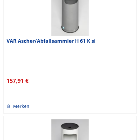
VAR Ascher/Abfallsammler H 61 K si
157,91 €
Merken