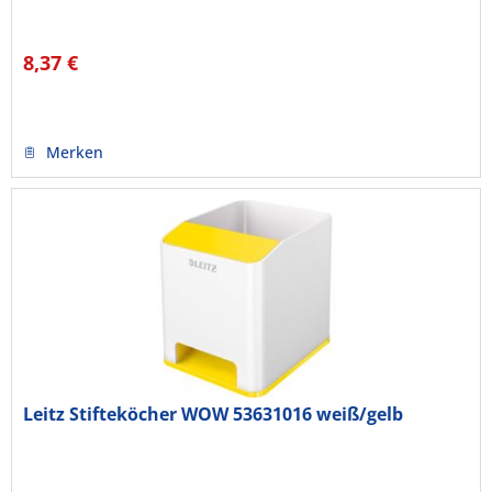
8,37 €
Merken
Leitz Stifteköcher WOW 53631016 weiß/gelb