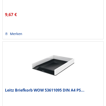
9,67 €
Merken
Leitz Briefkorb WOW 53611095 DIN A4 PS...