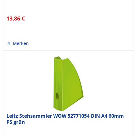
13,86 €
Merken
Leitz Stehsammler WOW 52771054 DIN A4 60mm
PS grün