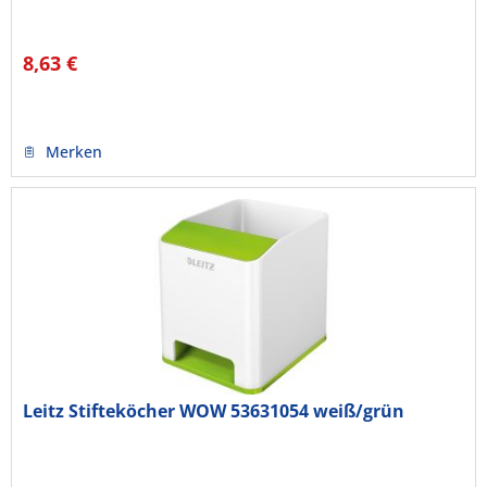
8,63 €
Merken
Leitz Stifteköcher WOW 53631054 weiß/grün