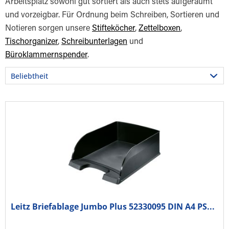
Arbeitsplatz sowohl gut sortiert als auch stets aufgeräumt
und vorzeigbar. Für Ordnung beim Schreiben, Sortieren und
Notieren sorgen unsere
Stifteköcher
,
Zettelboxen
,
Tischorganizer
,
Schreibunterlagen
und
Büroklammernspender
.
Leitz Briefablage Jumbo Plus 52330095 DIN A4 PS...