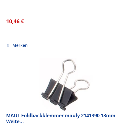
10,46 €
Merken
MAUL Foldbackklemmer mauly 2141390 13mm
Weite...