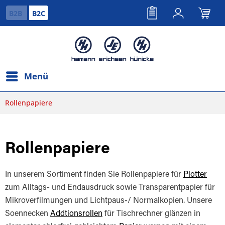
B2B
B2C
Menü
Rollenpapiere
Rollenpapiere
In unserem Sortiment finden Sie Rollenpapiere für
Plotter
zum Alltags- und Endausdruck sowie Transparentpapier für
Mikroverfilmungen und Lichtpaus-/ Normalkopien. Unsere
Soennecken
Addtionsrollen
für Tischrechner glänzen in