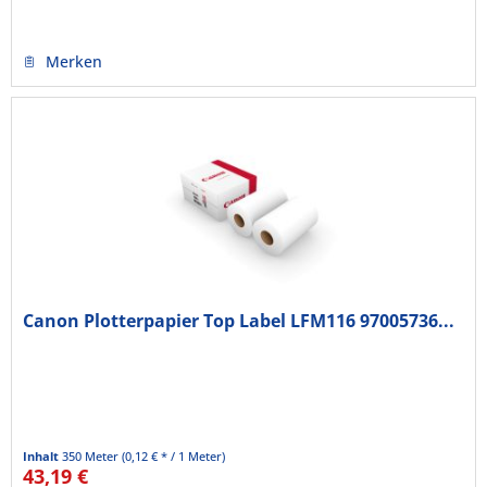
Merken
Canon Plotterpapier Top Label LFM116 97005736...
Inhalt
350 Meter
(0,12 € * / 1 Meter)
43,19 €