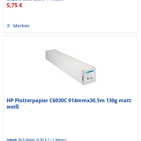
5,75 €
Merken
HP Plotterpapier C6030C 914mmx30,5m 130g matt
weiß
Inhalt
30.5 Meter
(3,95 € * / 1 Meter)