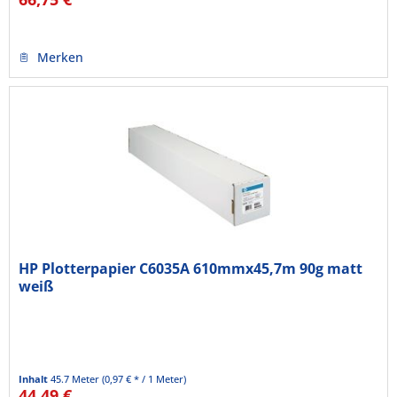
Merken
HP Plotterpapier C6035A 610mmx45,7m 90g matt
weiß
Inhalt
45.7 Meter
(0,97 € * / 1 Meter)
44,49 €