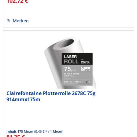
102,72 €
Merken
Clairefontaine Plotterrolle 2678C 75g
914mmx175m
Inhalt
175 Meter
(0,46 € * / 1 Meter)