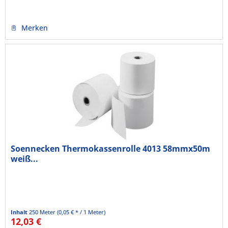
Merken
Soennecken Thermokassenrolle 4013 58mmx50m
weiß...
Inhalt
250 Meter
(0,05 € * / 1 Meter)
12,03 €