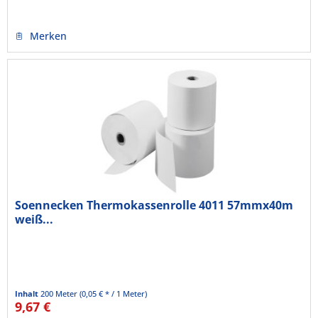
Merken
Soennecken Thermokassenrolle 4011 57mmx40m
weiß...
Inhalt
200 Meter
(0,05 € * / 1 Meter)
9,67 €