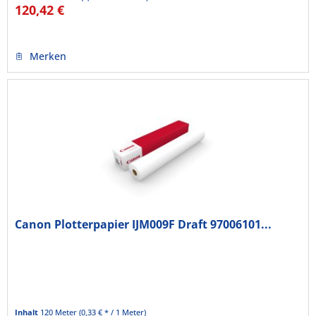
120,42 €
Merken
Canon Plotterpapier IJM009F Draft 97006101...
Inhalt
120 Meter
(0,33 € * / 1 Meter)