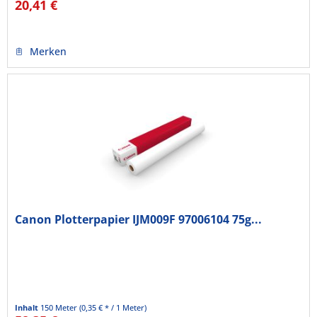
20,41 €
Merken
Canon Plotterpapier IJM009F 97006104 75g...
Inhalt
150 Meter
(0,35 € * / 1 Meter)