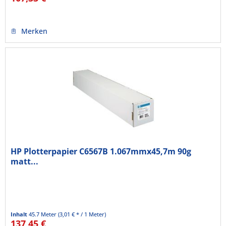
Merken
HP Plotterpapier C6567B 1.067mmx45,7m 90g
matt...
Inhalt
45.7 Meter
(3,01 € * / 1 Meter)
137,45 €