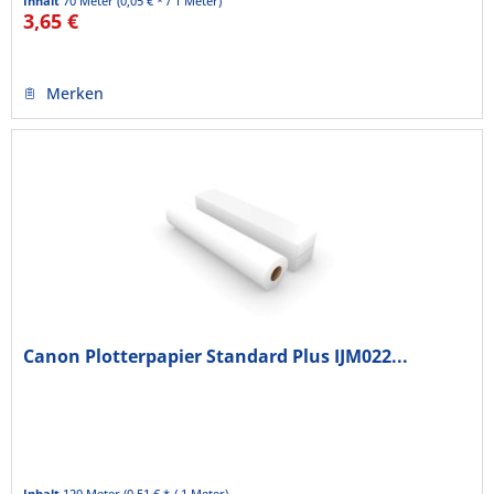
Inhalt
70 Meter
(0,05 € * / 1 Meter)
3,65 €
Merken
Canon Plotterpapier Standard Plus IJM022...
Inhalt
120 Meter
(0,51 € * / 1 Meter)