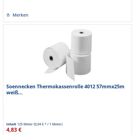
Merken
Soennecken Thermokassenrolle 4012 57mmx25m
weiß...
Inhalt
125 Meter
(0,04 € * / 1 Meter)
4,83 €