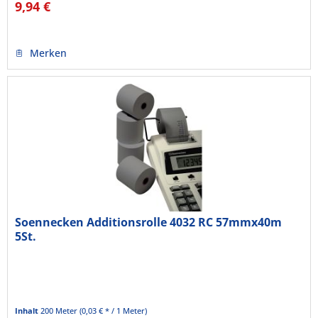
9,94 €
Merken
Soennecken Additionsrolle 4032 RC 57mmx40m
5St.
Inhalt
200 Meter
(0,03 € * / 1 Meter)