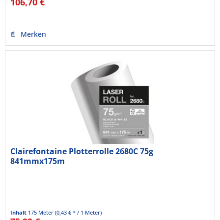
106,70 €
Merken
Clairefontaine Plotterrolle 2680C 75g
841mmx175m
Inhalt
175 Meter
(0,43 € * / 1 Meter)