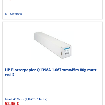
Merken
HP Plotterpapier Q1398A 1.067mmx45m 80g matt
weiß
Inhalt
45 Meter
(1,16 € * / 1 Meter)
52,35 €