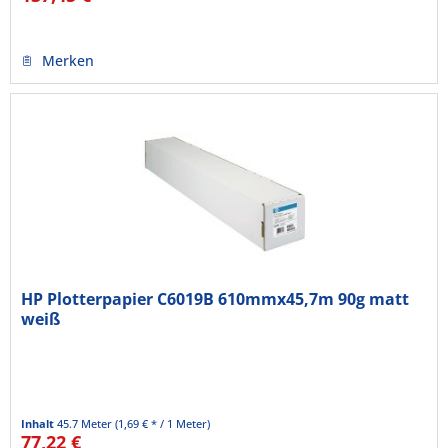
Merken
HP Plotterpapier C6019B 610mmx45,7m 90g matt
weiß
Inhalt
45.7 Meter
(1,69 € * / 1 Meter)
77,22 €