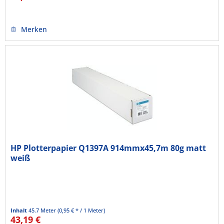
Merken
HP Plotterpapier Q1397A 914mmx45,7m 80g matt
weiß
Inhalt
45.7 Meter
(0,95 € * / 1 Meter)
43,19 €