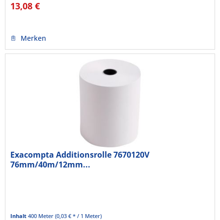
13,08 €
Merken
Exacompta Additionsrolle 7670120V
76mm/40m/12mm...
Inhalt
400 Meter
(0,03 € * / 1 Meter)