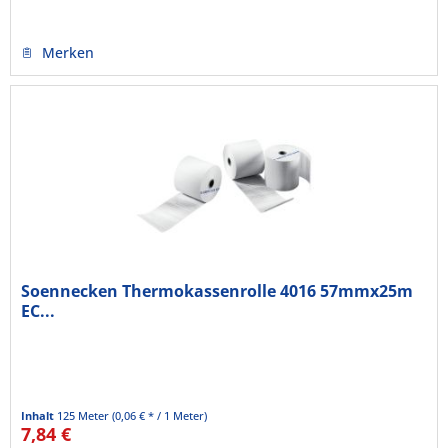
Merken
Soennecken Thermokassenrolle 4016 57mmx25m
EC...
Inhalt
125 Meter
(0,06 € * / 1 Meter)
7,84 €