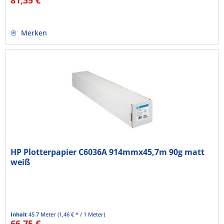
81,35 €
Merken
HP Plotterpapier C6036A 914mmx45,7m 90g matt
weiß
Inhalt
45.7 Meter
(1,46 € * / 1 Meter)
66,75 €