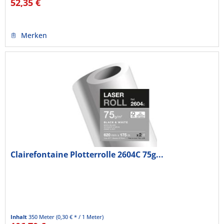
52,35 €
Merken
Clairefontaine Plotterrolle 2604C 75g...
Inhalt
350 Meter
(0,30 € * / 1 Meter)