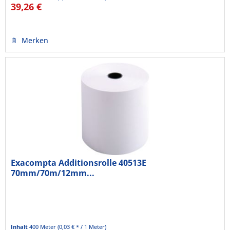
39,26 €
Merken
Exacompta Additionsrolle 40513E
70mm/70m/12mm...
Inhalt
400 Meter
(0,03 € * / 1 Meter)