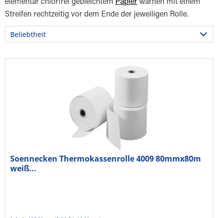
elementar chlorfrei gebleichtem
Papier
warnen mit einem
Streifen rechtzeitig vor dem Ende der jeweiligen Rolle.
Soennecken Thermokassenrolle 4009 80mmx80m
weiß...