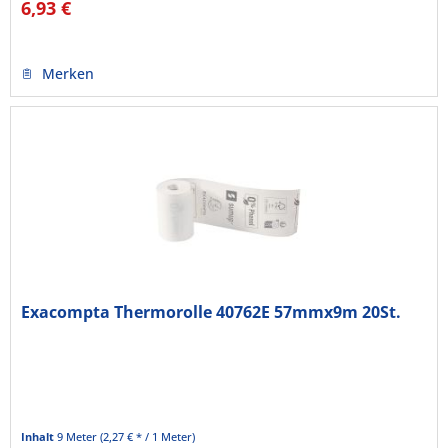
6,93 €
Merken
Exacompta Thermorolle 40762E 57mmx9m 20St.
Inhalt
9 Meter
(2,27 € * / 1 Meter)