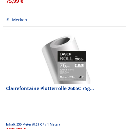
75,99 €
Merken
Clairefontaine Plotterrolle 2605C 75g...
Inhalt
350 Meter
(0,29 € * / 1 Meter)