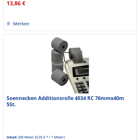
13,86 €
Merken
Soennecken Additionsrolle 4034 RC 76mmx40m
5St.
Inhalt
200 Meter
(0,05 € * / 1 Meter)