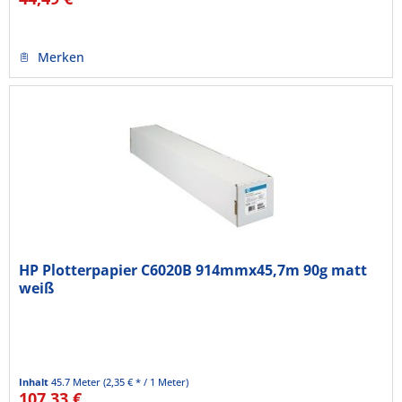
Merken
HP Plotterpapier C6020B 914mmx45,7m 90g matt
weiß
Inhalt
45.7 Meter
(2,35 € * / 1 Meter)
107,33 €