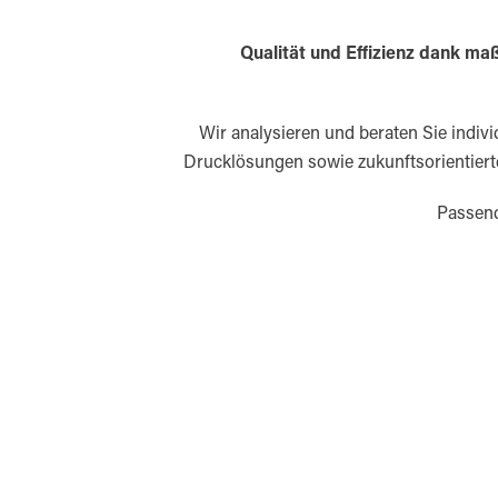
Qualität und Effizienz dank m
Wir analysieren und beraten Sie individ
Drucklösungen sowie zukunftsorientie
Passend