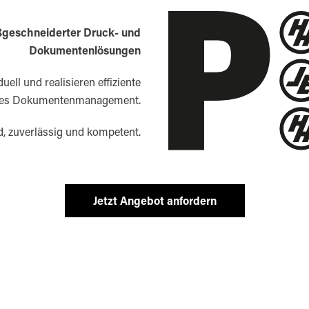
aßgeschneiderter Druck- und
Dokumentenlösungen
uell und realisieren effiziente
rtes Dokumentenmanagement.
, zuverlässig und kompetent.
Jetzt Angebot anfordern