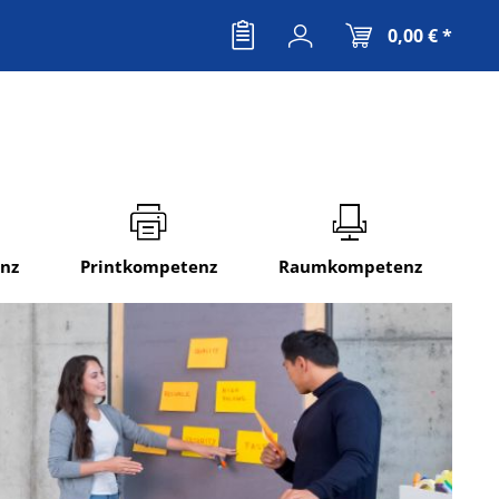
0,00 € *
nz
Printkompetenz
Raumkompetenz