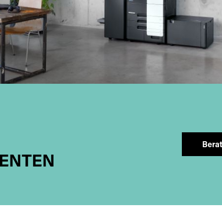
Bera
ENTEN