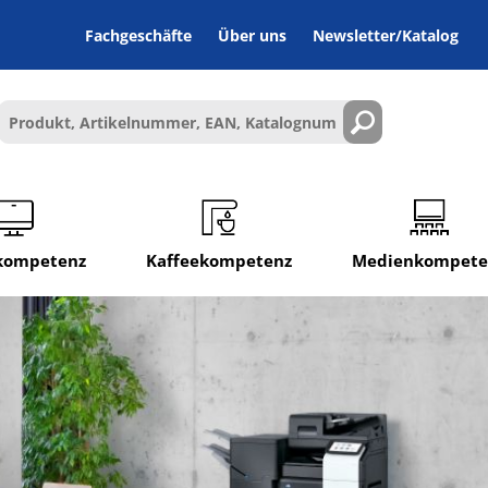
Fachgeschäfte
Über uns
Newsletter/Katalog
lkompetenz
Kaffeekompetenz
Medienkompete