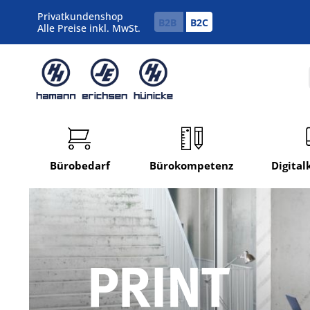
Privatkundenshop
B2B
B2C
Alle Preise inkl. MwSt.
Bürobedarf
Bürokompetenz
Digita