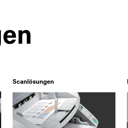
gen
Scanlösungen