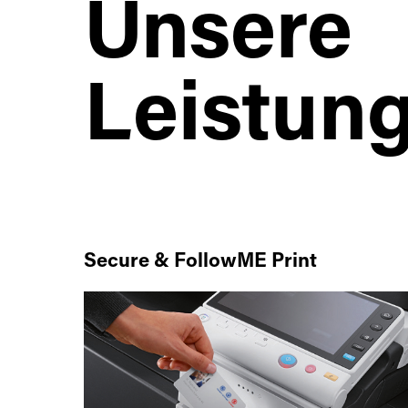
Unsere
Leistun
Secure & FollowME Print