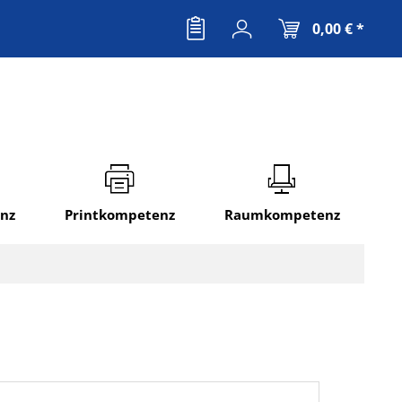
0,00 € *
nz
Printkompetenz
Raumkompetenz