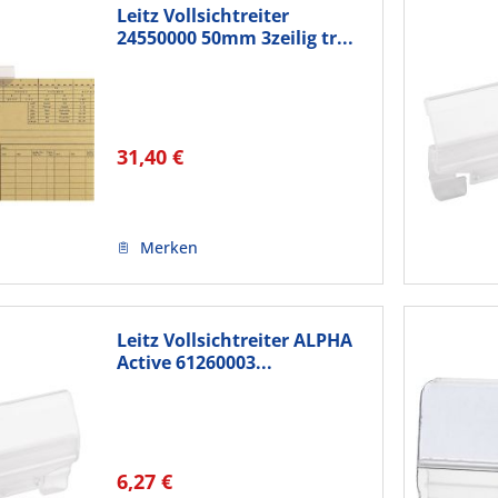
Leitz Vollsichtreiter
24550000 50mm 3zeilig tr...
31,40 €
Merken
Leitz Vollsichtreiter ALPHA
Active 61260003...
6,27 €