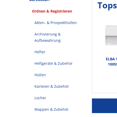
Tops
Ordnen & Registrieren
Akten- & Prospekthüllen
Archivierung &
Aufbewahrung
Hefter
ELBA V
Heftgeräte & Zubehör
1005
5
Hüllen
Karteien & Zubehör
Locher
Mappen & Zubehör