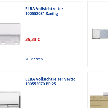
ELBA Vollsichtreiter
100552031 3zeilig
50x75mm...
35,33 €
Merken
ELBA Vollsichtreiter Vertic
100552070 PP 25...