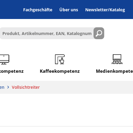
Fachgeschäfte
Über uns
Newsletter/Katalog
lkompetenz
Kaffeekompetenz
Medienkompete
ren
Vollsichtreiter