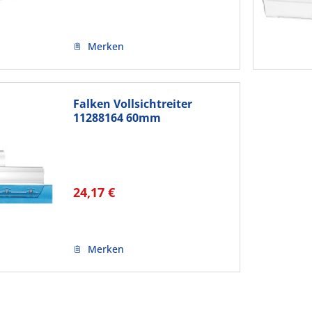
Merken
Falken Vollsichtreiter
11288164 60mm
Polybeutel...
24,17 €
Merken