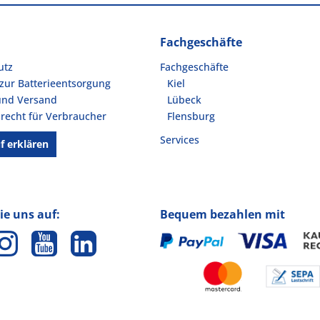
Fachgeschäfte
utz
Fachgeschäfte
zur Batterieentsorgung
Kiel
und Versand
Lübeck
recht für Verbraucher
Flensburg
Services
f erklären
ie uns auf:
Bequem bezahlen mit