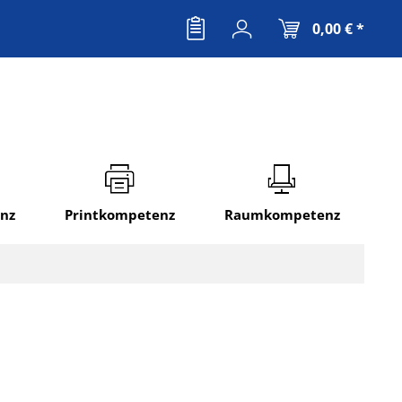
0,00 € *
nz
Printkompetenz
Raumkompetenz