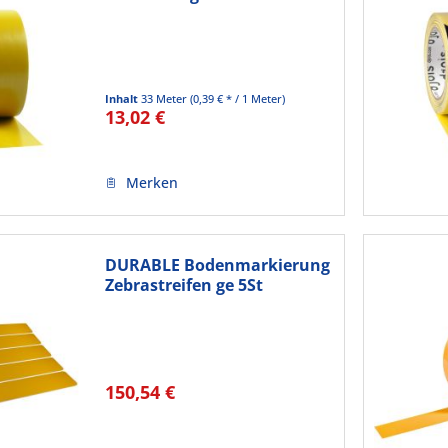
Boden 197704...
Inhalt
33 Meter
(0,39 € * / 1 Meter)
13,02 €
Merken
DURABLE Bodenmarkierung
Zebrastreifen ge 5St
150,54 €