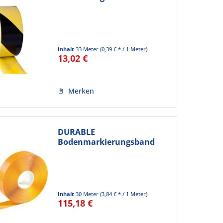
Boden 197747...
Inhalt
33 Meter
(0,39 € * / 1 Meter)
13,02 €
Merken
DURABLE
Bodenmarkierungsband
DURALINE 50/05...
Inhalt
30 Meter
(3,84 € * / 1 Meter)
115,18 €