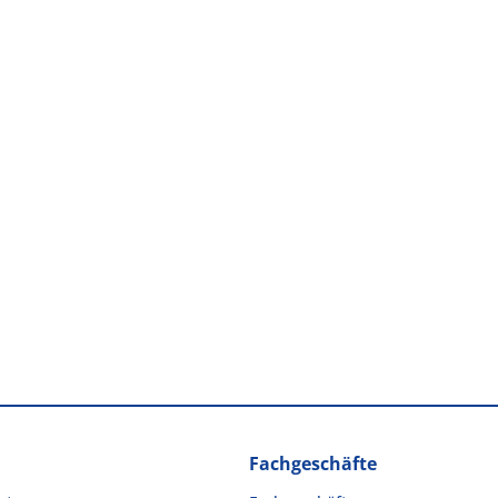
Fachgeschäfte