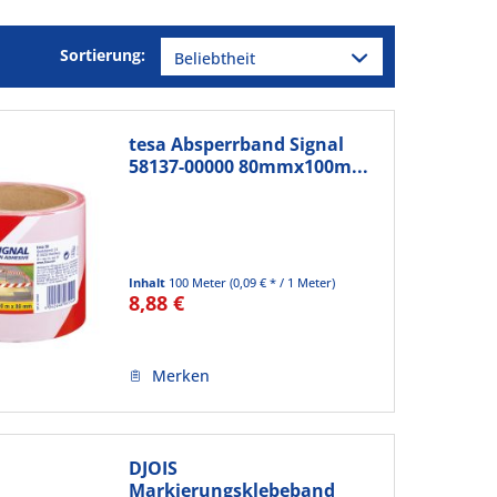
Sortierung:
tesa Absperrband Signal
58137-00000 80mmx100m...
Inhalt
100 Meter
(0,09 € * / 1 Meter)
8,88 €
Merken
DJOIS
Markierungsklebeband