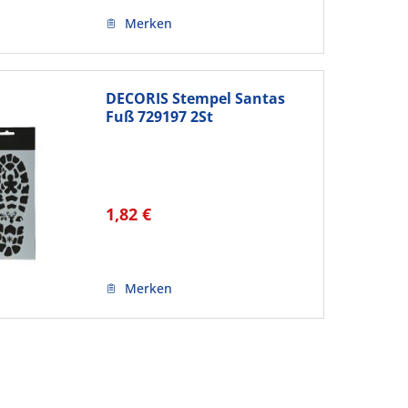
Merken
DECORIS Stempel Santas
Fuß 729197 2St
1,82 €
Merken