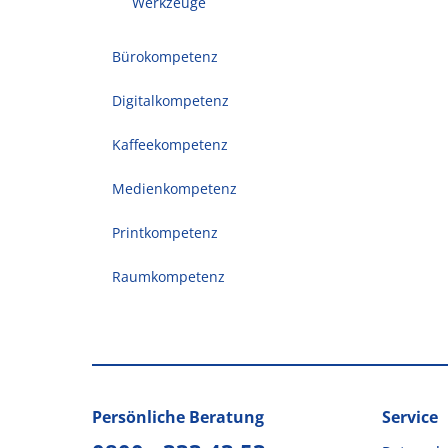
Werkzeuge
Bürokompetenz
Digitalkompetenz
Kaffeekompetenz
Medienkompetenz
Printkompetenz
Raumkompetenz
Persönliche Beratung
Service