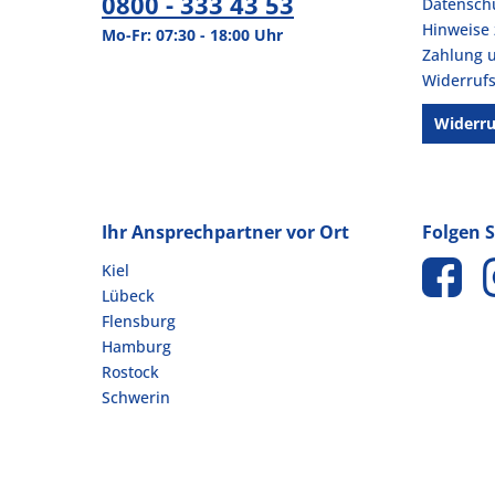
0800 - 333 43 53
Datensch
Hinweise 
Mo-Fr: 07:30 - 18:00 Uhr
Zahlung 
Widerrufs
Widerru
Ihr Ansprechpartner vor Ort
Folgen S
Kiel
Lübeck
Flensburg
Hamburg
Rostock
Schwerin