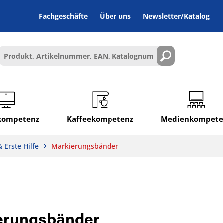
Fachgeschäfte
Über uns
Newsletter/Katalog
lkompetenz
Kaffeekompetenz
Medienkompete
 Erste Hilfe
Markierungsbänder
erungsbänder