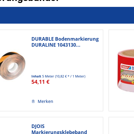
DURABLE Bodenmarkierung
DURALINE 1043130...
Inhalt
5 Meter
(10,82 € * / 1 Meter)
54,11 €
Merken
DJOIS
Markierungsklebeband