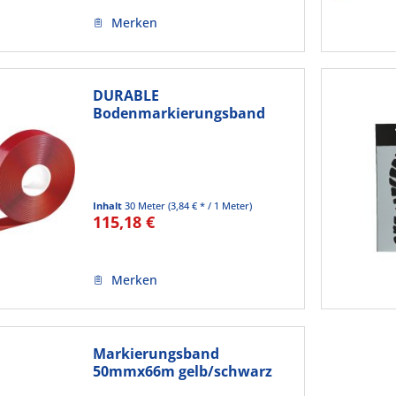
Merken
DURABLE
Bodenmarkierungsband
DURALINE 50/05...
Inhalt
30 Meter
(3,84 € * / 1 Meter)
115,18 €
Merken
Markierungsband
50mmx66m gelb/schwarz