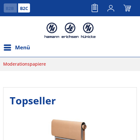
B2B
B2C
Menü
Moderationspapiere
Topseller