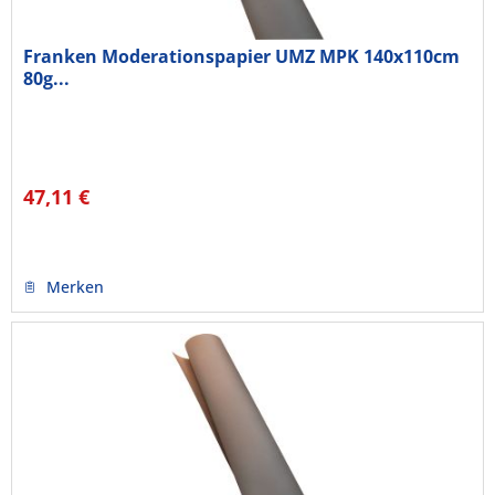
Franken Moderationspapier UMZ MPK 140x110cm
80g...
47,11 €
Merken