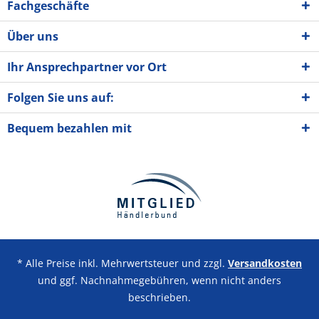
Fachgeschäfte
Über uns
Ihr Ansprechpartner vor Ort
Folgen Sie uns auf:
Bequem bezahlen mit
* Alle Preise inkl. Mehrwertsteuer und zzgl.
Versandkosten
und ggf. Nachnahmegebühren, wenn nicht anders
beschrieben.