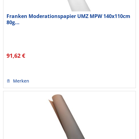
Franken Moderationspapier UMZ MPW 140x110cm
80g...
91,62 €
Merken