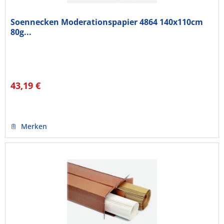
Soennecken Moderationspapier 4864 140x110cm
80g...
43,19 €
Merken