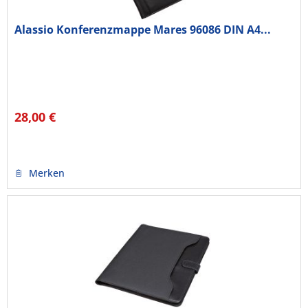
Alassio Konferenzmappe Mares 96086 DIN A4...
28,00 €
Merken