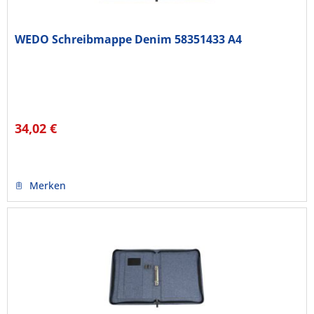
WEDO Schreibmappe Denim 58351433 A4
34,02 €
Merken