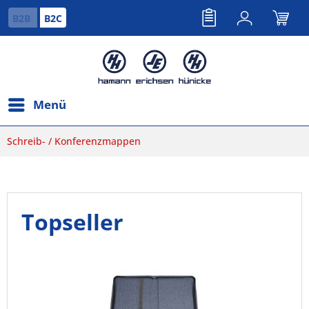
B2B
B2C
Menü
Schreib- / Konferenzmappen
Topseller