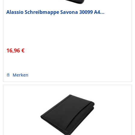
Alassio Schreibmappe Savona 30099 A4...
16,96 €
Merken