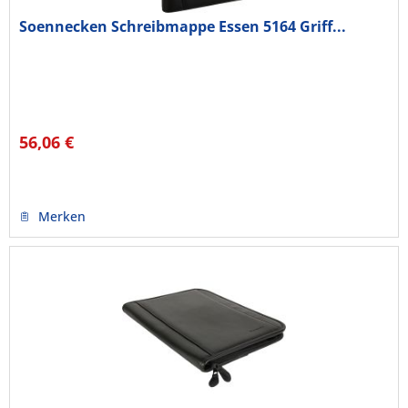
Soennecken Schreibmappe Essen 5164 Griff...
56,06 €
Merken