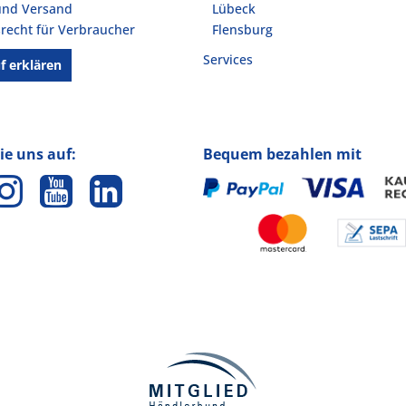
und Versand
Lübeck
recht für Verbraucher
Flensburg
Services
f erklären
ie uns auf:
Bequem bezahlen mit