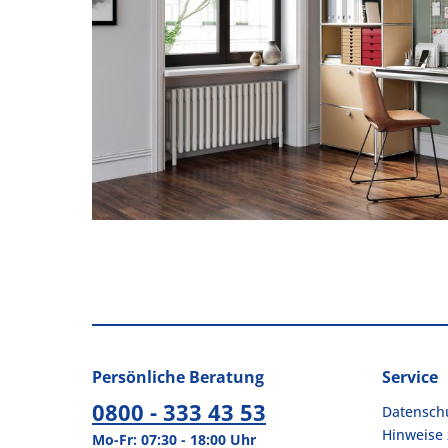
Persönliche Beratung
Service
0800 - 333 43 53
Datensch
Hinweise 
Mo-Fr: 07:30 - 18:00 Uhr