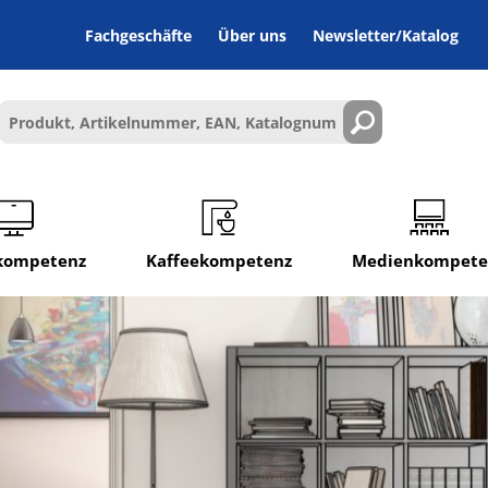
Fachgeschäfte
Über uns
Newsletter/Katalog
lkompetenz
Kaffeekompetenz
Medienkompete