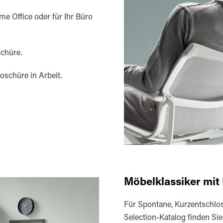
e Office oder für Ihr Büro
schüre.
roschüre in Arbeit.
Möbelklassiker mit
Für Spontane, Kurzentschlos
Selection-Katalog finden Sie