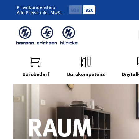
Privatkundenshop
B2B
B2C
Alle Preise inkl. MwSt.
Bürobedarf
Bürokompetenz
Digita