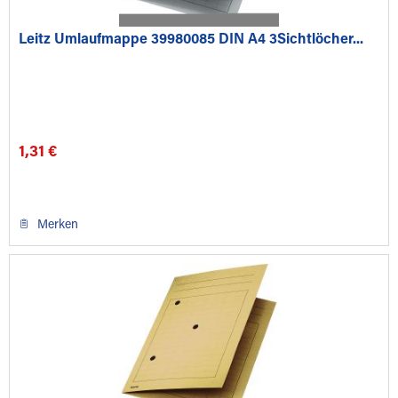
Leitz Umlaufmappe 39980085 DIN A4 3Sichtlöcher...
1,31 €
Merken