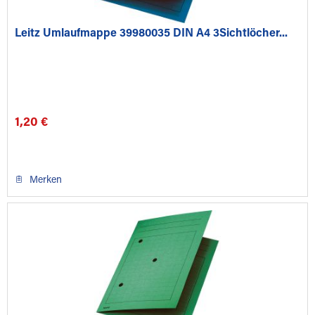
Leitz Umlaufmappe 39980035 DIN A4 3Sichtlöcher...
1,20 €
Merken