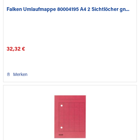
Falken Umlaufmappe 80004195 A4 2 Sichtlöcher gn...
32,32 €
Merken