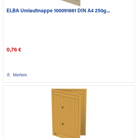
ELBA Umlaufmappe 100091661 DIN A4 250g...
0,76 €
Merken