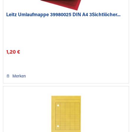
Leitz Umlaufmappe 39980025 DIN A4 3Sichtlöcher...
1,20 €
Merken