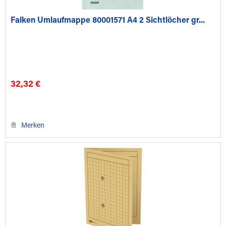
Falken Umlaufmappe 80001571 A4 2 Sichtlöcher gr...
32,32 €
Merken