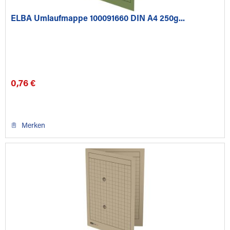
ELBA Umlaufmappe 100091660 DIN A4 250g...
0,76 €
Merken