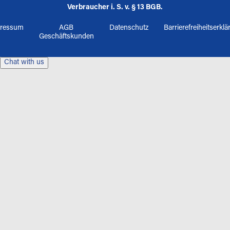
Verbraucher i. S. v. § 13 BGB.
ressum
AGB
Datenschutz
Barrierefreiheitserkl
Geschäftskunden
Chat with us