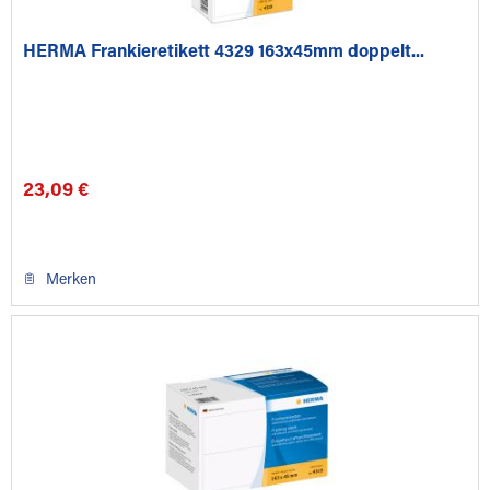
HERMA Frankieretikett 4329 163x45mm doppelt...
23,09 €
Merken