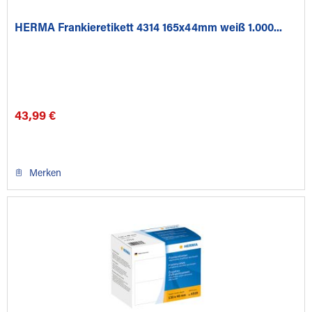
HERMA Frankieretikett 4314 165x44mm weiß 1.000...
43,99 €
Merken