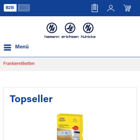
B2B
B2C
Menü
Frankieretiketten
Topseller