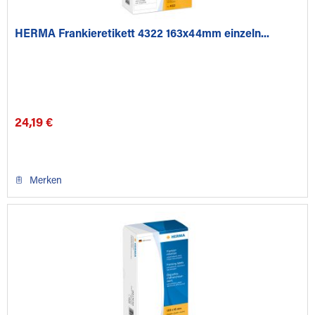
HERMA Frankieretikett 4322 163x44mm einzeln...
24,19 €
Merken