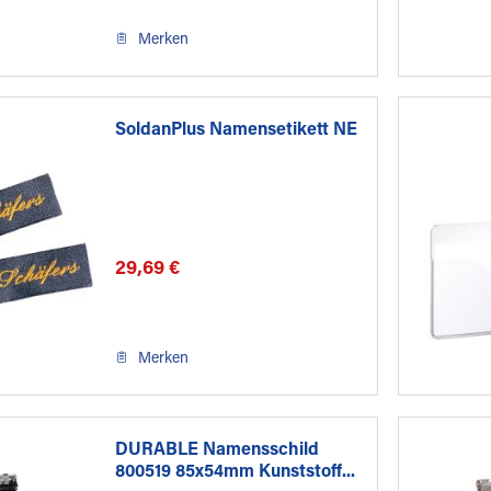
Merken
SoldanPlus Namensetikett NE
29,69 €
Merken
DURABLE Namensschild
800519 85x54mm Kunststoff...