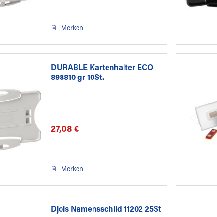
Merken
DURABLE Kartenhalter ECO
898810 gr 10St.
27,08 €
Merken
Djois Namensschild 11202 25St