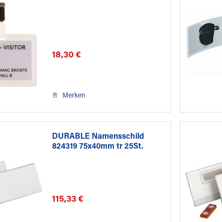
18,30 €
Merken
DURABLE Namensschild
824319 75x40mm tr 25St.
115,33 €