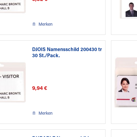
Merken
DJOIS Namensschild 200430 tr
30 St./Pack.
9,94 €
Merken