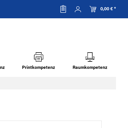
0,00 € *
nz
Printkompetenz
Raumkompetenz