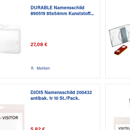
DURABLE Namensschild
890519 85x54mm Kunststoff...
27,08 €
Merken
DJOIS Namensschild 200432
antibak. tr 10 St./Pack.
5,82 €