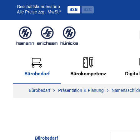
Geschäftskundenshop
B2B
B2C
Alle Preise zzgl. MwSt.*
Bürobedarf
Bürokompetenz
Digit
Bürobedarf
Präsentation & Planung
Namensschild
Bürobedarf