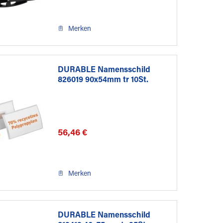
Merken
DURABLE Namensschild
826019 90x54mm tr 10St.
56,46 €
Merken
DURABLE Namensschild