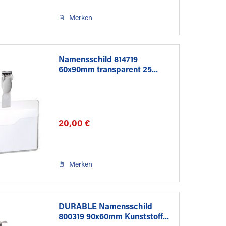
Merken
Namensschild 814719
60x90mm transparent 25...
20,00 €
Merken
DURABLE Namensschild
800319 90x60mm Kunststoff...