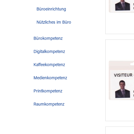
Büroeinrichtung
Nützliches im Büro
Bürokompetenz
Digitalkompetenz
Kaffeekompetenz
Medienkompetenz
Printkompetenz
Raumkompetenz