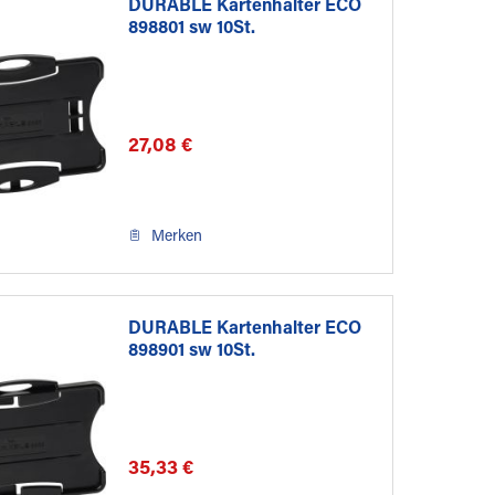
DURABLE Kartenhalter ECO
898801 sw 10St.
27,08 €
Merken
DURABLE Kartenhalter ECO
898901 sw 10St.
35,33 €