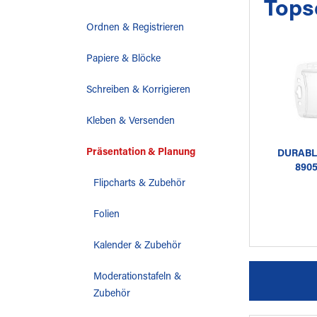
Tops
Ordnen & Registrieren
Papiere & Blöcke
Schreiben & Korrigieren
Kleben & Versenden
Präsentation & Planung
DURABL
890
Ku
Flipcharts & Zubehör
Folien
Kalender & Zubehör
Moderationstafeln &
Zubehör