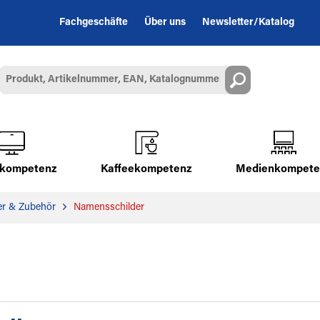
Fachgeschäfte
Über uns
Newsletter/Katalog
alkompetenz
Kaffeekompetenz
Medienkompete
er & Zubehör
Namensschilder