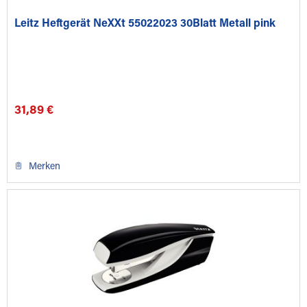
Leitz Heftgerät NeXXt 55022023 30Blatt Metall pink
31,89 €
Merken