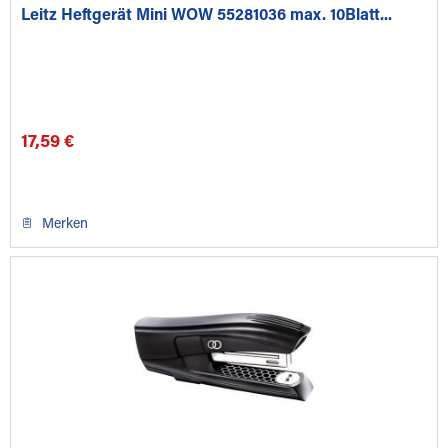
Leitz Heftgerät Mini WOW 55281036 max. 10Blatt...
17,59 €
Merken