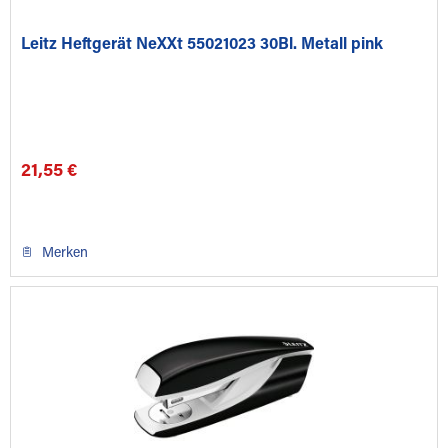
Leitz Heftgerät NeXXt 55021023 30Bl. Metall pink
21,55 €
Merken