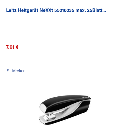
Leitz Heftgerät NeXXt 55010035 max. 25Blatt...
7,91 €
Merken