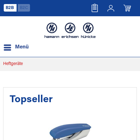
B2B
B2C
Menü
Heftgeräte
Topseller