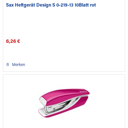
Sax Heftgerät Design S 0-219-13 10Blatt rot
6,26 €
Merken