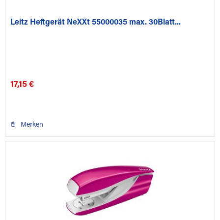
Leitz Heftgerät NeXXt 55000035 max. 30Blatt...
17,15 €
Merken