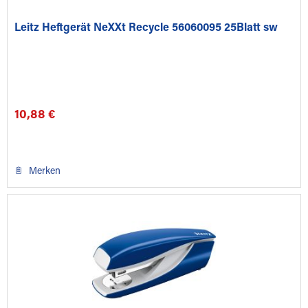
Leitz Heftgerät NeXXt Recycle 56060095 25Blatt sw
10,88 €
Merken