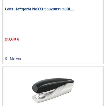
Leitz Heftgerät NeXXt 55020035 30Bl....
20,89 €
Merken