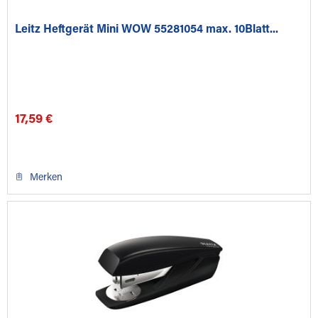
Leitz Heftgerät Mini WOW 55281054 max. 10Blatt...
17,59 €
Merken