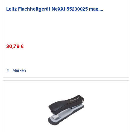
Leitz Flachheftgerät NeXXt 55230025 max....
30,79 €
Merken