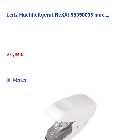
Leitz Flachheftgerät NeXXt 55050095 max....
24,19 €
Merken