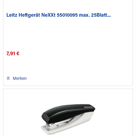
Leitz Heftgerät NeXXt 55010095 max. 25Blatt...
7,91 €
Merken