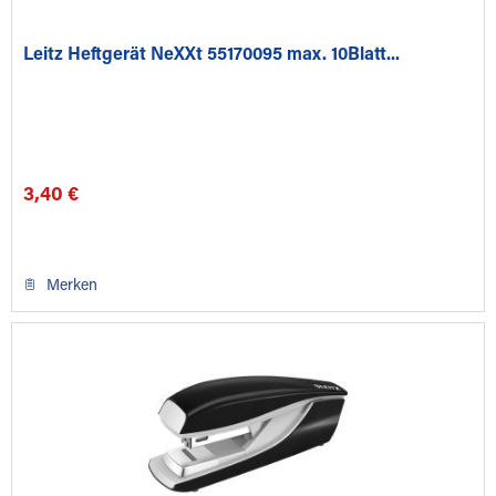
Leitz Heftgerät NeXXt 55170095 max. 10Blatt...
3,40 €
Merken