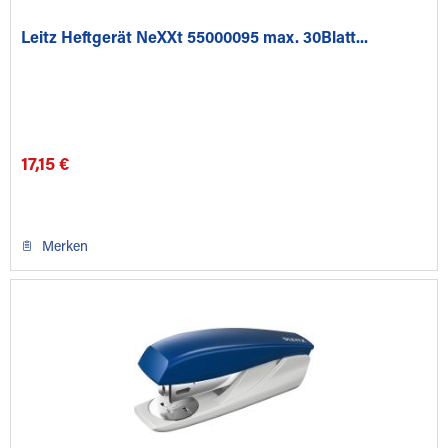
Leitz Heftgerät NeXXt 55000095 max. 30Blatt...
17,15 €
Merken