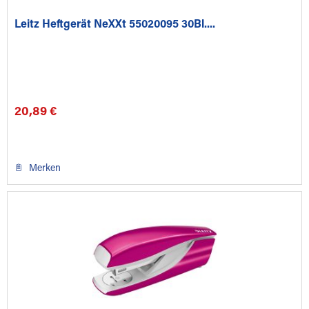
Leitz Heftgerät NeXXt 55020095 30Bl....
20,89 €
Merken