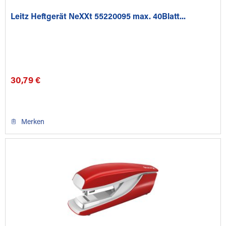
Leitz Heftgerät NeXXt 55220095 max. 40Blatt...
30,79 €
Merken