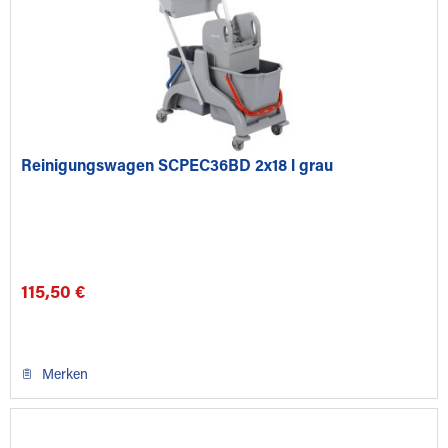
Reinigungswagen SCPEC36BD 2x18 l grau
115,50 €
Merken