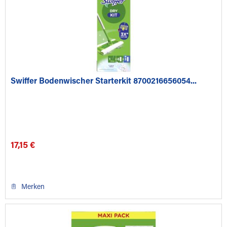
Swiffer Bodenwischer Starterkit 8700216656054...
17,15 €
Merken