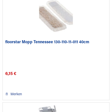
floorstar Mopp Tennessee 130-110-11-011 40cm
6,15 €
Merken