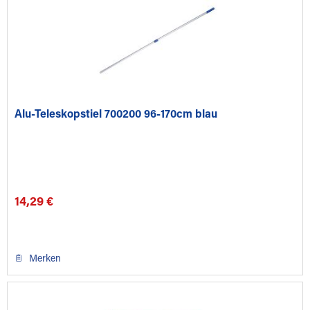
Alu-Teleskopstiel 700200 96-170cm blau
14,29 €
Merken