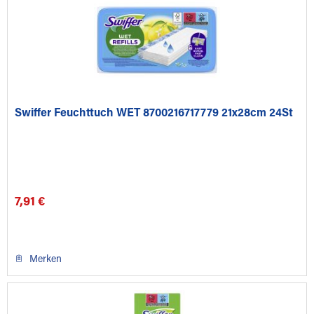
Swiffer Feuchttuch WET 8700216717779 21x28cm 24St
7,91 €
Merken