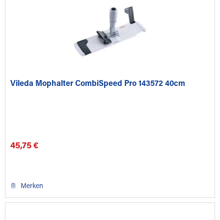
Vileda Mophalter CombiSpeed Pro 143572 40cm
45,75 €
Merken