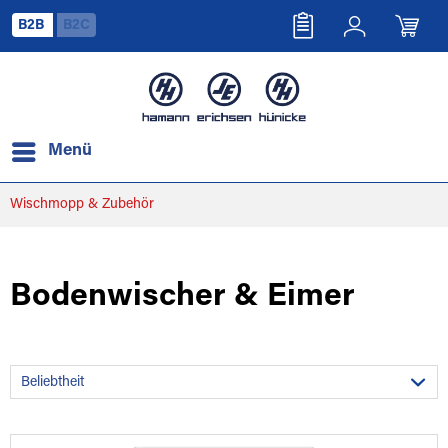
B2B
B2C
Menü
Wischmopp & Zubehör
Bodenwischer & Eimer