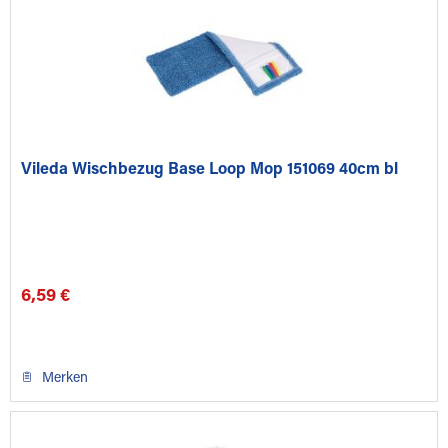
Vileda Wischbezug Base Loop Mop 151069 40cm bl
6,59 €
Merken