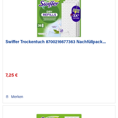
Swiffer Trockentuch 8700216677363 Nachfüllpack...
7,25 €
Merken