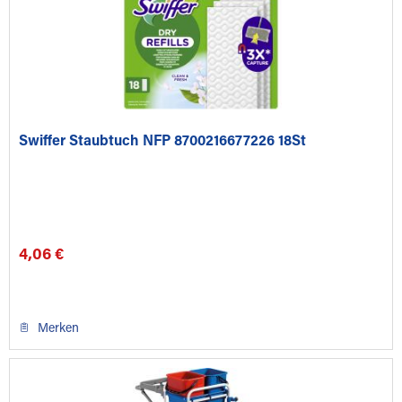
Swiffer Staubtuch NFP 8700216677226 18St
4,06 €
Merken