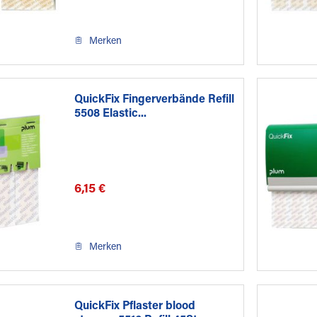
Merken
QuickFix Fingerverbände Refill
5508 Elastic...
6,15 €
Merken
QuickFix Pflaster blood