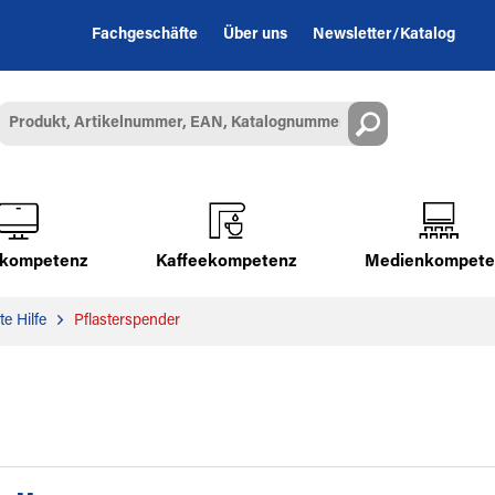
Fachgeschäfte
Über uns
Newsletter/Katalog
alkompetenz
Kaffeekompetenz
Medienkompete
e Hilfe
Pflasterspender