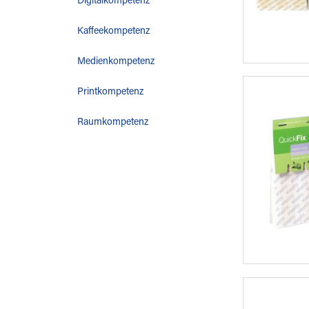
Digitalkompetenz
Kaffeekompetenz
Medienkompetenz
Printkompetenz
Raumkompetenz