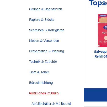
Tops
Ordnen & Registrieren
Papiere & Blöcke
Schreiben & Korrigieren
Kleben & Versenden
Präsentation & Planung
Salvequi
Refill 6
Technik & Zubehör
Tinte & Toner
Büroeinrichtung
Nützliches im Büro
Abfallbehälter & Müllbeutel