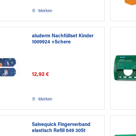
Merken
aluderm Nachfüllset Kinder
1009924 +Schere
12,92 €
Merken
Salvequick Fingerverband
elastisch Refill 649 30St