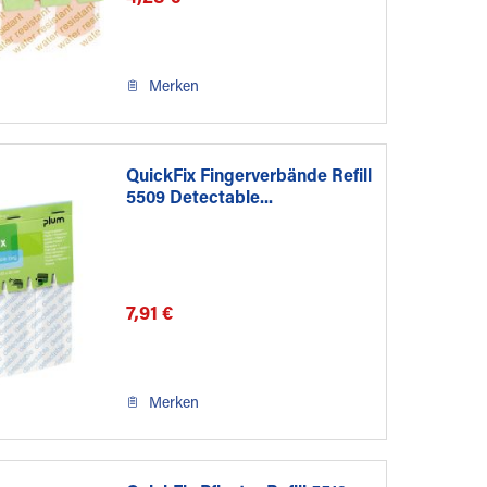
Merken
QuickFix Fingerverbände Refill
5509 Detectable...
7,91 €
Merken