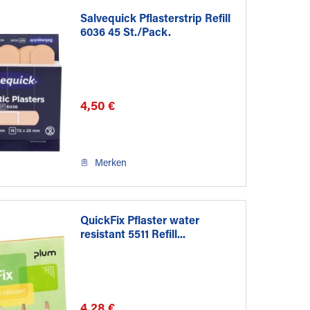
Salvequick Pflasterstrip Refill
6036 45 St./Pack.
4,50 €
Merken
QuickFix Pflaster water
resistant 5511 Refill...
4,28 €