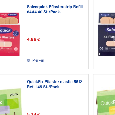
Salvequick Pflasterstrip Refill
6444 40 St./Pack.
4,86 €
Merken
QuickFix Pflaster elastic 5512
Refill 45 St./Pack
5,38 €