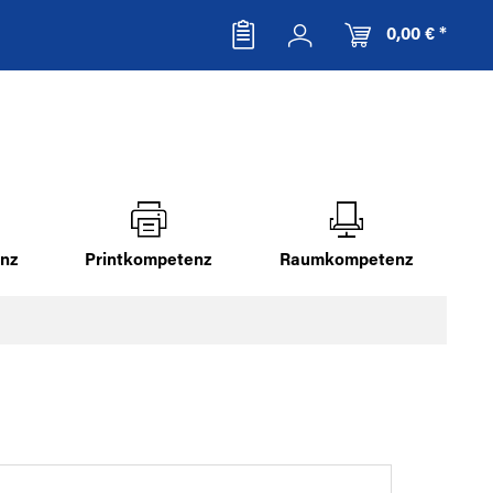
0,00 € *
nz
Printkompetenz
Raumkompetenz