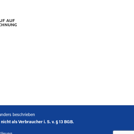
anders beschrieben
icht als Verbraucher i. S. v. § 13 BGB.