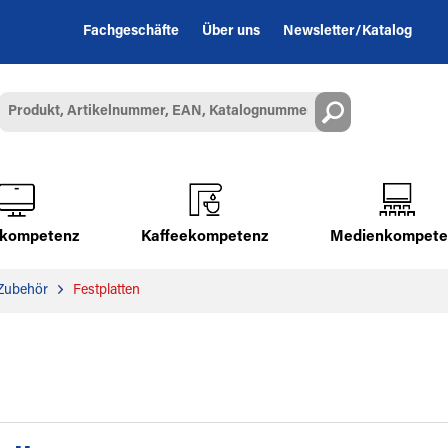
Fachgeschäfte
Über uns
Newsletter/Katalog
alkompetenz
Kaffeekompetenz
Medienkompete
Zubehör
Festplatten