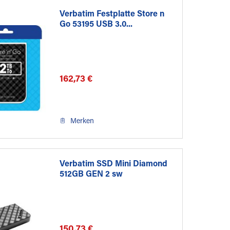
Verbatim Festplatte Store n
Go 53195 USB 3.0...
162,73 €
Merken
Verbatim SSD Mini Diamond
512GB GEN 2 sw
150,73 €