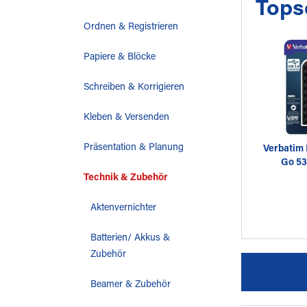
Tops
Ordnen & Registrieren
Papiere & Blöcke
Schreiben & Korrigieren
Kleben & Versenden
Präsentation & Planung
Verbatim 
Go 53
Technik & Zubehör
Aktenvernichter
Batterien/ Akkus &
Zubehör
Beamer & Zubehör