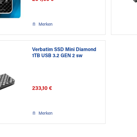
Merken
Verbatim SSD Mini Diamond
1TB USB 3.2 GEN 2 sw
233,10 €
Merken