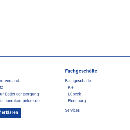
Fachgeschäfte
nd Versand
Fachgeschäfte
tz
Kiel
ur Batterieentsorgung
Lübeck
bei buerokompetenz.de
Flensburg
Services
f erklären