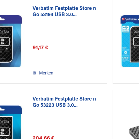
Verbatim Festplatte Store n
Go 53194 USB 3.0...
91,17 €
Merken
Verbatim Festplatte Store n
Go 53223 USB 3.0...
204,66 €