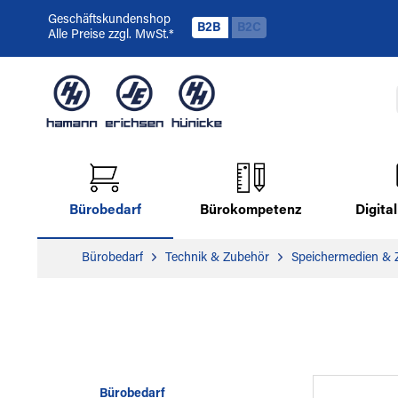
Geschäftskundenshop
B2B
B2C
Alle Preise zzgl. MwSt.*
Bürobedarf
Bürokompetenz
Digit
Bürobedarf
Technik & Zubehör
Speichermedien & 
Bürobedarf