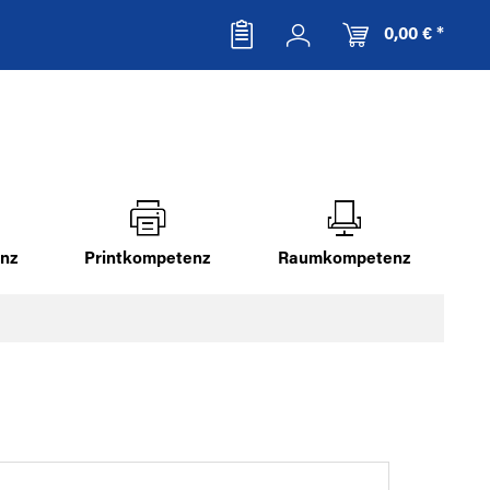
0,00 € *
nz
Printkompetenz
Raumkompetenz