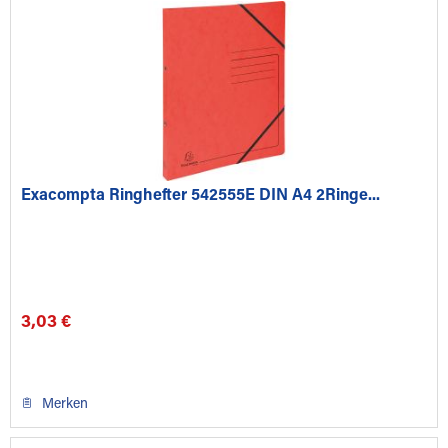
Exacompta Ringhefter 542555E DIN A4 2Ringe...
3,03 €
Merken