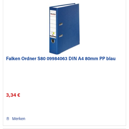
Falken Ordner S80 09984063 DIN A4 80mm PP blau
3,34 €
Merken