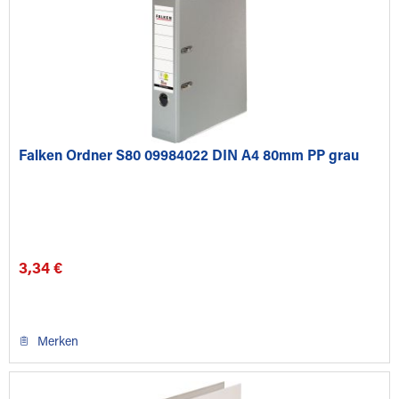
Falken Ordner S80 09984022 DIN A4 80mm PP grau
3,34 €
Merken