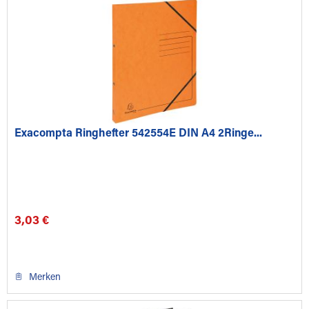
Exacompta Ringhefter 542554E DIN A4 2Ringe...
3,03 €
Merken