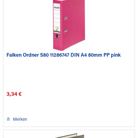
Falken Ordner S80 11286747 DIN A4 80mm PP pink
3,34 €
Merken