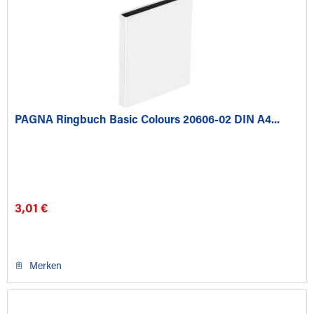
PAGNA Ringbuch Basic Colours 20606-02 DIN A4...
3,01 €
Merken