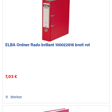
ELBA Ordner Rado brillant 100022616 breit rot
7,03 €
Merken