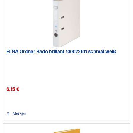
ELBA Ordner Rado brillant 100022611 schmal weiß
6,15 €
Merken