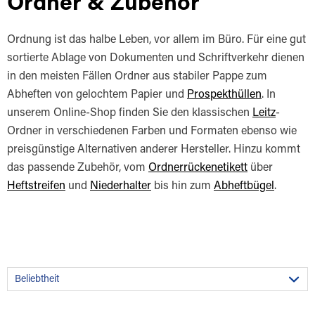
Ordner & Zubehör
Ordnung ist das halbe Leben, vor allem im Büro. Für eine gut
sortierte Ablage von Dokumenten und Schriftverkehr dienen
in den meisten Fällen Ordner aus stabiler Pappe zum
Abheften von gelochtem Papier und
Prospekthüllen
. In
unserem Online-Shop finden Sie den klassischen
Leitz
-
Ordner in verschiedenen Farben und Formaten ebenso wie
preisgünstige Alternativen anderer Hersteller. Hinzu kommt
das passende Zubehör, vom
Ordnerrückenetikett
über
Heftstreifen
und
Niederhalter
bis hin zum
Abheftbügel
.