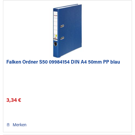
Falken Ordner S50 09984154 DIN A4 50mm PP blau
3,34 €
Merken