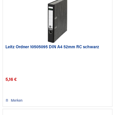
Leitz Ordner 10505095 DIN A4 52mm RC schwarz
5,16 €
Merken