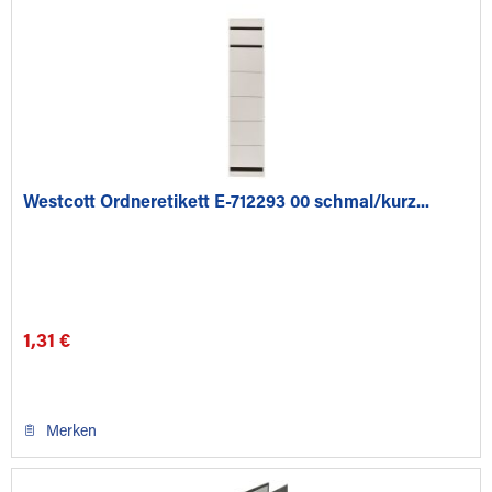
Westcott Ordneretikett E-712293 00 schmal/kurz...
1,31 €
Merken