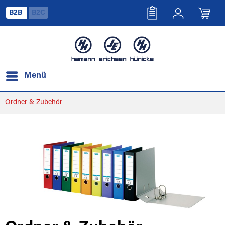
B2B
B2C
Menü
Ordner & Zubehör