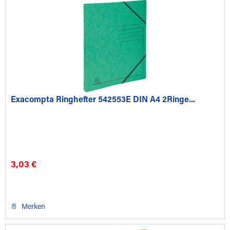
Exacompta Ringhefter 542553E DIN A4 2Ringe...
3,03 €
Merken