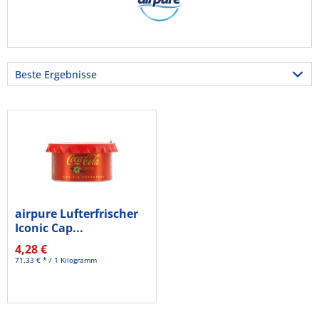
airpure Lufterfrischer
Iconic Cap...
4,28 €
71,33 € * / 1 Kilogramm