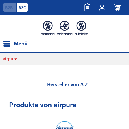
B2B
B2C
Menü
airpure
Hersteller von A-Z
Produkte von airpure