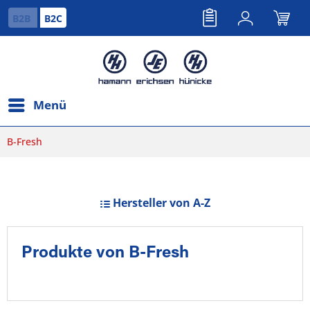
B2B
B2C
Menü
B-Fresh
Hersteller von A-Z
Produkte von B-Fresh