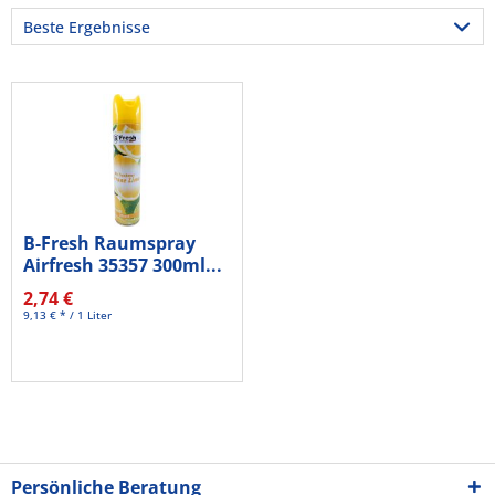
B-Fresh Raumspray
Airfresh 35357 300ml...
2,74 €
9,13 € * / 1 Liter
Persönliche Beratung