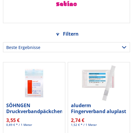
Filtern
SÖHNGEN
aluderm
Druckverbandpäckchen
Fingerverband aluplast
Spezial 1002001
1009192 18x2cm...
3,55 €
2,74 €
0,89 € * / 1 Meter
1,52 € * / 1 Meter