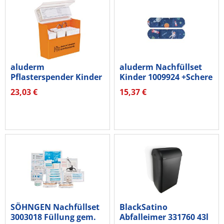
aluderm
aluderm Nachfüllset
Pflasterspender Kinder
Kinder 1009924 +Schere
1009920...
23,03 €
15,37 €
SÖHNGEN Nachfüllset
BlackSatino
3003018 Füllung gem.
Abfalleimer 331760 43l