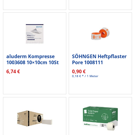
aluderm Kompresse
SÖHNGEN Heftpflaster
1003608 10×10cm 10St
Pore 1008111
2,5cmx5m
6,74 €
0,90 €
0,18 € * / 1 Meter