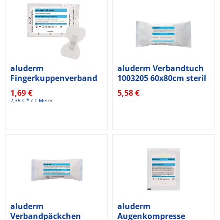
aluderm
aluderm Verbandtuch
Fingerkuppenverband
1003205 60x80cm steril
aluplast 1009184...
1,69 €
5,58 €
2,35 € * / 1 Meter
aluderm
aluderm
Verbandpäckchen
Augenkompresse