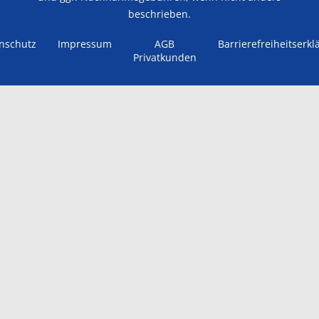
beschrieben.
nschutz
Impressum
AGB
Barrierefreiheitserkl
Privatkunden