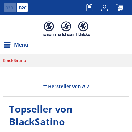
B2B
B2C
Menü
BlackSatino
Hersteller von A-Z
Topseller von
BlackSatino