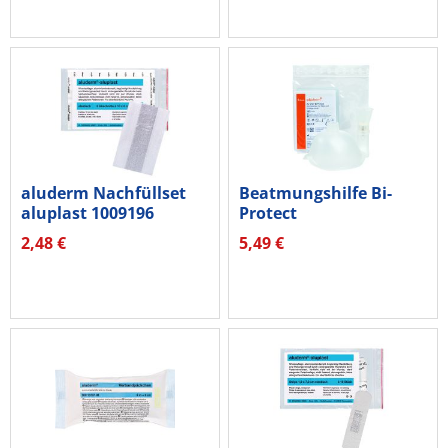
aluderm Nachfüllset
Beatmungshilfe Bi-
aluplast 1009196
Protect
10x6cm 12...
2,48 €
5,49 €