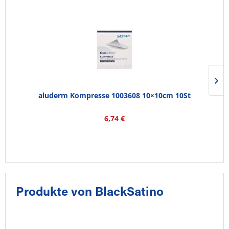
aluderm Kompresse 1003608 10×10cm 10St
6,74 €
Produkte von BlackSatino