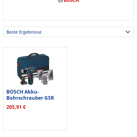
BOSCH Akku-
Bohrschrauber GSR
10.8-2-Li...
205,91 €