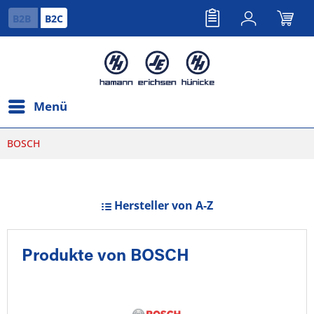
B2B
B2C
Menü
BOSCH
Hersteller von A-Z
Produkte von BOSCH