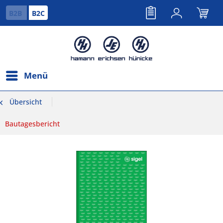
B2B
B2C
Menü
Übersicht
Bautagesbericht