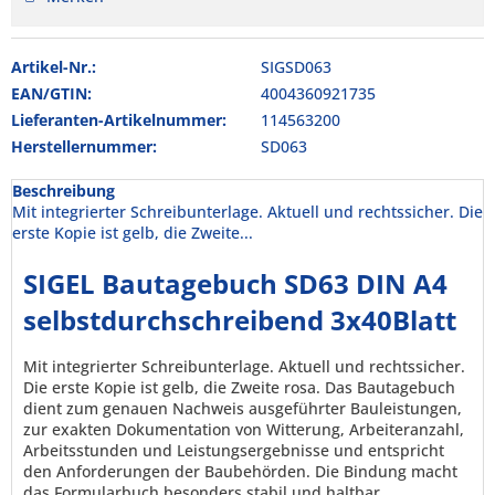
Artikel-Nr.:
SIGSD063
EAN/GTIN:
4004360921735
Lieferanten-Artikelnummer:
114563200
Herstellernummer:
SD063
Beschreibung
Mit integrierter Schreibunterlage. Aktuell und rechtssicher. Die
erste Kopie ist gelb, die Zweite...
SIGEL Bautagebuch SD63 DIN A4
selbstdurchschreibend 3x40Blatt
Mit integrierter Schreibunterlage. Aktuell und rechtssicher.
Die erste Kopie ist gelb, die Zweite rosa. Das Bautagebuch
dient zum genauen Nachweis ausgeführter Bauleistungen,
zur exakten Dokumentation von Witterung, Arbeiteranzahl,
Arbeitsstunden und Leistungsergebnisse und entspricht
den Anforderungen der Baubehörden. Die Bindung macht
das Formularbuch besonders stabil und haltbar.