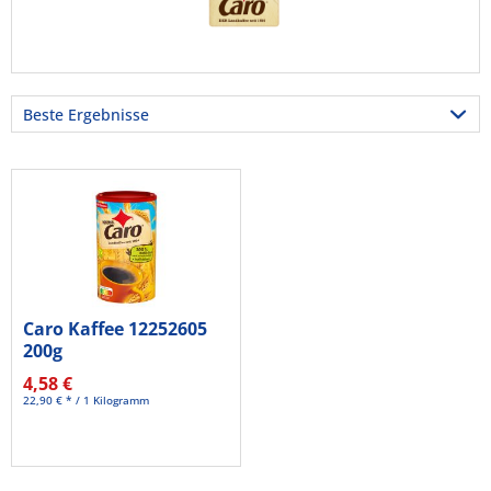
Caro Kaffee 12252605
200g
4,58 €
22,90 € * / 1 Kilogramm