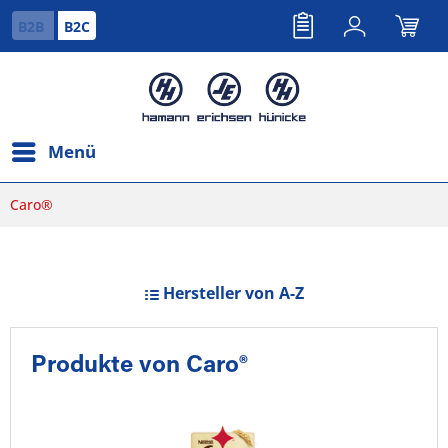
B2B
B2C
Menü
Caro®
Hersteller von A-Z
Produkte von Caro®