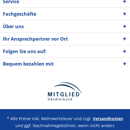
Service
Fachgeschäfte
Über uns
Ihr Ansprechpartner vor Ort
Folgen Sie uns auf:
Bequem bezahlen mit
* Alle Preise inkl. Mehrwertsteuer und zzgl.
Versandkosten
und ggf. Nachnahmegebühren, wenn nicht anders