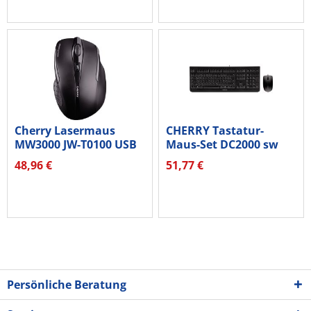
Cherry Lasermaus
CHERRY Tastatur-
MW3000 JW-T0100 USB
Maus-Set DC2000 sw
5Tasten...
48,96 €
51,77 €
Persönliche Beratung