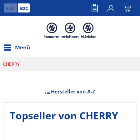
B2B
B2C
Menü
CHERRY
Hersteller von A-Z
Topseller von CHERRY