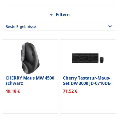
Filtern
CHERRY Maus MW 4500
Cherry Tastatur-Maus-
schwarz
Set DW 3000 JD-0710DE-
2...
49,18 €
71,52 €