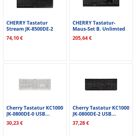
CHERRY Tastatur
CHERRY Tastatur-
Stream JK-8500DE-2
Maus-Set B. Unlimted
schwarz
3.0...
74,10 €
205,64 €
Cherry Tastatur KC1000
Cherry Tastatur KC1000
JK-0800DE-0 USB...
JK-0800DE-2 USB...
30,23 €
37,28 €