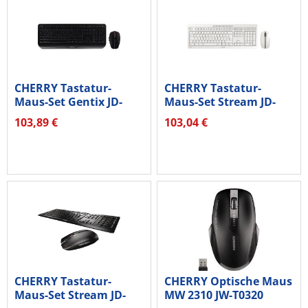
CHERRY Tastatur-
CHERRY Tastatur-
Maus-Set Gentix JD-
Maus-Set Stream JD-
7000DE schwarz
8500DE hellgrau
103,89 €
103,04 €
CHERRY Tastatur-
CHERRY Optische Maus
Maus-Set Stream JD-
MW 2310 JW-T0320