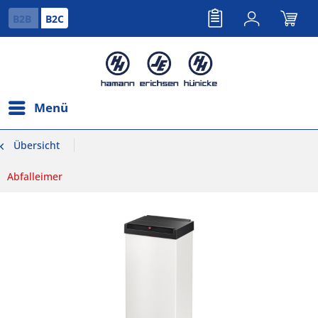
B2B
B2C
Menü
Übersicht
Abfalleimer