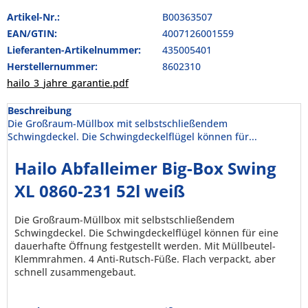
Artikel-Nr.:
B00363507
EAN/GTIN:
4007126001559
Lieferanten-Artikelnummer:
435005401
Herstellernummer:
8602310
hailo_3_jahre_garantie.pdf
Beschreibung
Die Großraum-Müllbox mit selbstschließendem
Schwingdeckel. Die Schwingdeckelflügel können für...
Hailo Abfalleimer Big-Box Swing
XL 0860-231 52l weiß
Die Großraum-Müllbox mit selbstschließendem
Schwingdeckel. Die Schwingdeckelflügel können für eine
dauerhafte Öffnung festgestellt werden. Mit Müllbeutel-
Klemmrahmen. 4 Anti-Rutsch-Füße. Flach verpackt, aber
schnell zusammengebaut.