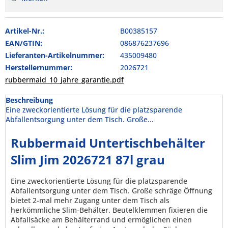
Artikel-Nr.:
B00385157
EAN/GTIN:
086876237696
Lieferanten-Artikelnummer:
435009480
Herstellernummer:
2026721
rubbermaid_10_jahre_garantie.pdf
Beschreibung
Eine zweckorientierte Lösung für die platzsparende
Abfallentsorgung unter dem Tisch. Große...
Rubbermaid Untertischbehälter
Slim Jim 2026721 87l grau
Eine zweckorientierte Lösung für die platzsparende
Abfallentsorgung unter dem Tisch. Große schräge Öffnung
bietet 2-mal mehr Zugang unter dem Tisch als
herkömmliche Slim-Behälter. Beutelklemmen fixieren die
Abfallsäcke am Behälterrand und ermöglichen einen