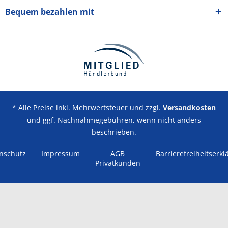
Bequem bezahlen mit
* Alle Preise inkl. Mehrwertsteuer und zzgl.
Versandkosten
und ggf. Nachnahmegebühren, wenn nicht anders
beschrieben.
nschutz
Impressum
AGB
Barrierefreiheitserkl
Privatkunden