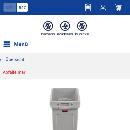
B2B
B2C
Menü
Übersicht
Abfalleimer