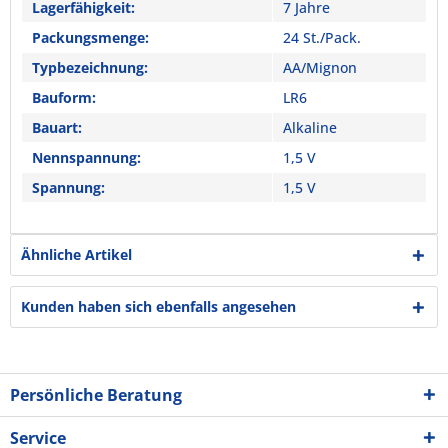
Lagerfähigkeit:
7 Jahre
Packungsmenge:
24 St./Pack.
Typbezeichnung:
AA/Mignon
Bauform:
LR6
Bauart:
Alkaline
Nennspannung:
1,5 V
Spannung:
1,5 V
Ähnliche Artikel
Kunden haben sich ebenfalls angesehen
Persönliche Beratung
Service