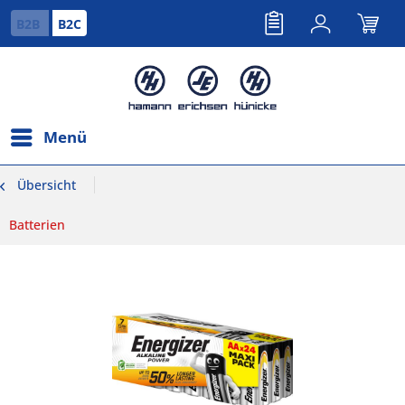
B2B
B2C
Menü
Übersicht
Batterien