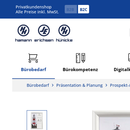
Privatkundenshop
B2B
B2C
Alle Preise inkl. MwSt.
Bürobedarf
Bürokompetenz
Digita
Bürobedarf
Präsentation & Planung
Prospekt-