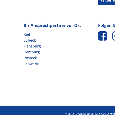
Widerru
Ihr Ansprechpartner vor Ort
Folgen S
Kiel
Lübeck
Flensburg
Hamburg
Rostock
Schwerin
* Alle Preise inkl. Mehrwert