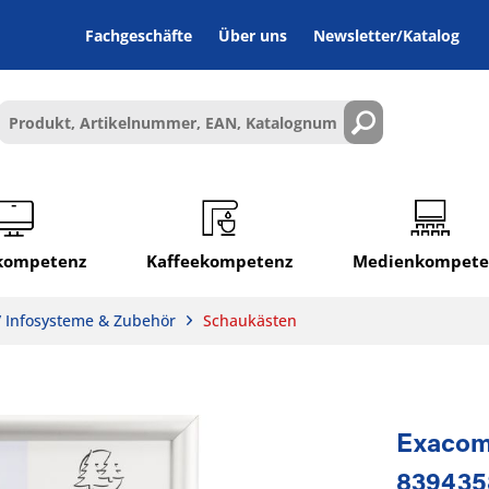
Fachgeschäfte
Über uns
Newsletter/Katalog
lkompetenz
Kaffeekompetenz
Medienkompete
/ Infosysteme & Zubehör
Schaukästen
Exacom
839435