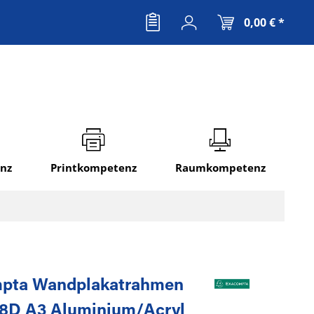
0,00 € *
nz
Printkompetenz
Raumkompetenz
pta Wandplakatrahmen
8D A3 Aluminium/Acryl