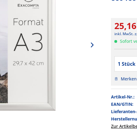
25,16
inkl. MwSt.
z
Sofort ve
Merken
Artikel-Nr.:
EAN/GTIN:
Lieferanten
Hersteller
Zur Artikel