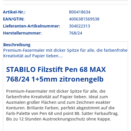
Artikel-Nr.:
B00418634
EAN/GTIN:
4006381569538
Lieferanten-Artikelnummer:
304022313
Herstellernummer:
768/24
Beschreibung
Premium-Fasermaler mit dicker Spitze für alle, die farbenfrohe
Kreativität auf Papier lieben....
STABILO Filzstift Pen 68 MAX
768/24 1+5mm zitronengelb
Premium-Fasermaler mit dicker Spitze für alle, die
farbenfrohe Kreativität auf Papier lieben. Ideal zum
Ausmalen großer Flächen und zum Zeichnen exakter
Konturen. Brillante Farben, perfekt abgestimmt auf die
Farb-Palette von Pen 68 und point 88. Satter Farbauftrag.
Bis zu 12 Stunden Austrocknungsschutz ohne Kappe.