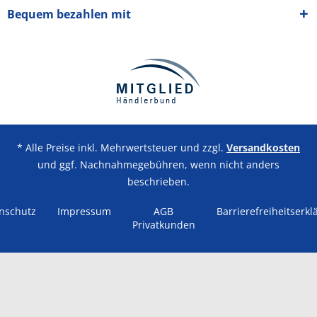
Bequem bezahlen mit
* Alle Preise inkl. Mehrwertsteuer und zzgl.
Versandkosten
und ggf. Nachnahmegebühren, wenn nicht anders
beschrieben.
nschutz
Impressum
AGB
Barrierefreiheitserkl
Privatkunden