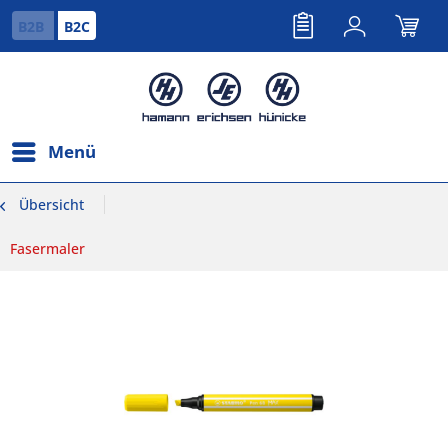
B2B
B2C
Menü
Übersicht
Fasermaler