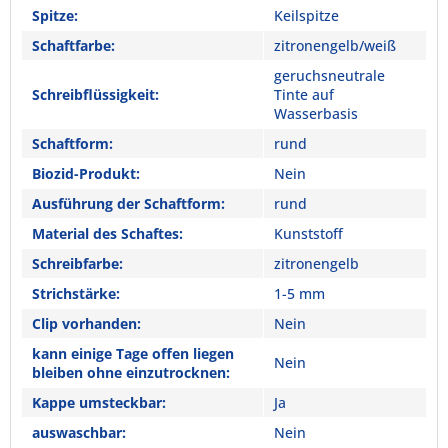
Spitze:
Keilspitze
Schaftfarbe:
zitronengelb/weiß
geruchsneutrale
Schreibflüssigkeit:
Tinte auf
Wasserbasis
Schaftform:
rund
Biozid-Produkt:
Nein
Ausführung der Schaftform:
rund
Material des Schaftes:
Kunststoff
Schreibfarbe:
zitronengelb
Strichstärke:
1-5 mm
Clip vorhanden:
Nein
kann einige Tage offen liegen
Nein
bleiben ohne einzutrocknen:
Kappe umsteckbar:
Ja
auswaschbar:
Nein