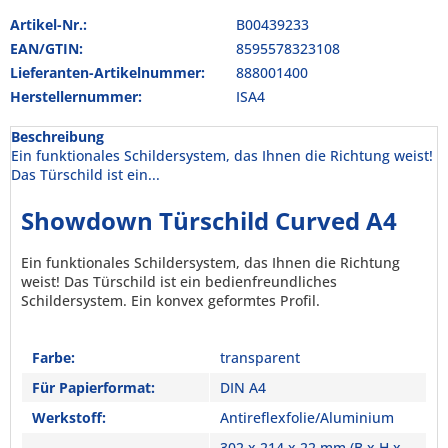
Artikel-Nr.:
B00439233
EAN/GTIN:
8595578323108
Lieferanten-Artikelnummer:
888001400
Herstellernummer:
ISA4
Beschreibung
Ein funktionales Schildersystem, das Ihnen die Richtung weist!
Das Türschild ist ein...
Showdown Türschild Curved A4
Ein funktionales Schildersystem, das Ihnen die Richtung
weist! Das Türschild ist ein bedienfreundliches
Schildersystem. Ein konvex geformtes Profil.
Farbe:
transparent
Für Papierformat:
DIN A4
Werkstoff:
Antireflexfolie/Aluminium
302 x 214 x 22 mm (B x H x