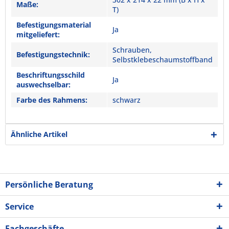
Maße:
T)
Befestigungsmaterial
Ja
mitgeliefert:
Schrauben,
Befestigungstechnik:
Selbstklebeschaumstoffband
Beschriftungsschild
Ja
auswechselbar:
Farbe des Rahmens:
schwarz
Ähnliche Artikel
Persönliche Beratung
Service
Fachgeschäfte