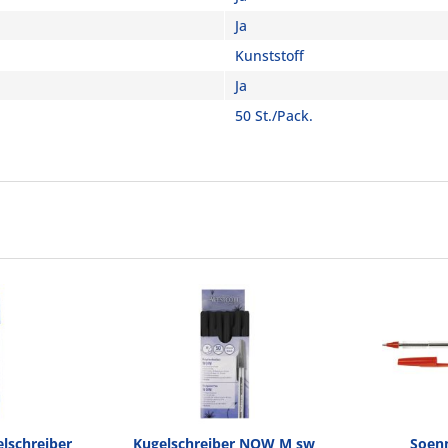
Ja
Kunststoff
Ja
50 St./Pack.
lschreiber
Kugelschreiber NOW M sw
Soen