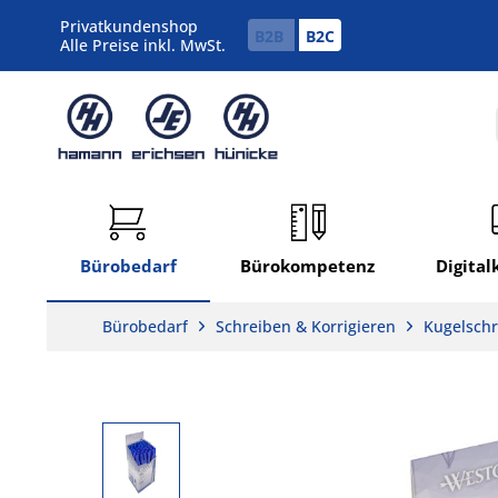
Privatkundenshop
B2B
B2C
Alle Preise inkl. MwSt.
Bürobedarf
Bürokompetenz
Digita
Bürobedarf
Schreiben & Korrigieren
Kugelschr