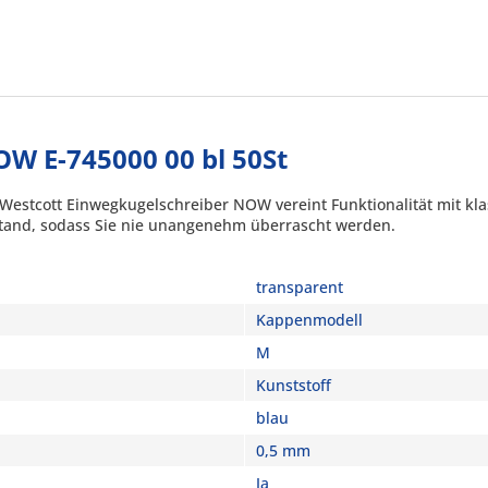
OW E-745000 00 bl 50St
 Westcott Einwegkugelschreiber NOW vereint Funktionalität mit kl
nstand, sodass Sie nie unangenehm überrascht werden.
transparent
Kappenmodell
M
Kunststoff
blau
0,5 mm
Ja