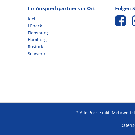
Ihr Ansprechpartner vor Ort
Folgen S
Kiel
Lübeck
Flensburg
Hamburg
Rostock
Schwerin
* Alle Preise inkl. Mehrwert
Datens