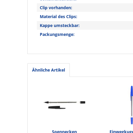
Clip vorhanden:
Material des Clips:
Kappe umsteckbar:
Packungsmenge:
Ähnliche Artikel
Soennecken
Einwegkuge