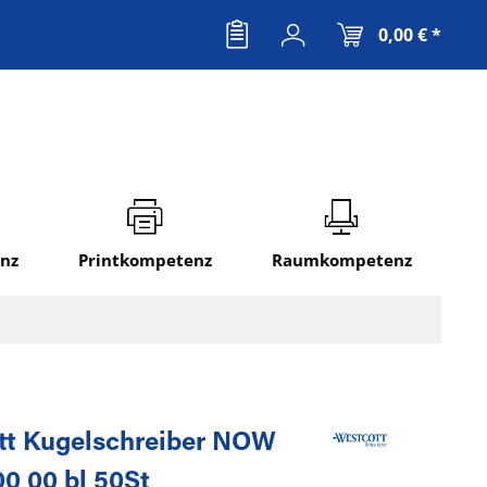
0,00 € *
nz
Printkompetenz
Raumkompetenz
tt Kugelschreiber NOW
0 00 bl 50St