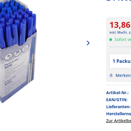
13,86
inkl. MwSt.
z
Sofort ve
Merken
Artikel-Nr.:
EAN/GTIN:
Lieferanten
Hersteller
Zur Artikel