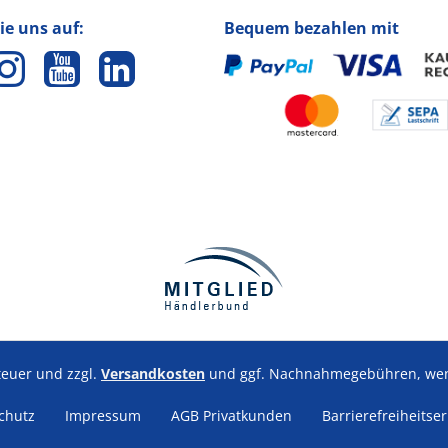
ie uns auf:
Bequem bezahlen mit
steuer und zzgl.
Versandkosten
und ggf. Nachnahmegebühren, wenn
chutz
Impressum
AGB Privatkunden
Barrierefreiheitse