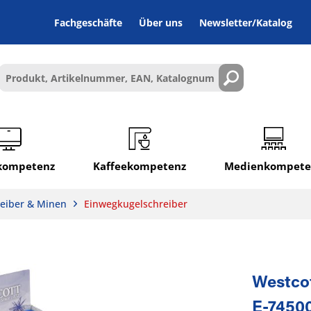
Fachgeschäfte
Über uns
Newsletter/Katalog
lkompetenz
Kaffeekompetenz
Medienkompete
eiber & Minen
Einwegkugelschreiber
Westco
E-74500