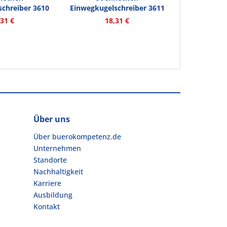
chreiber 3610
Einwegkugelschreiber 3611
Kappe...
Nr.1 Kappe...
,31 €
18,31 €
Über uns
Über buerokompetenz.de
Unternehmen
Standorte
Nachhaltigkeit
Karriere
Ausbildung
Kontakt