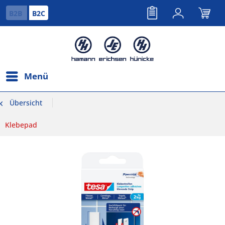
B2B
B2C
Menü
Übersicht
Klebepad