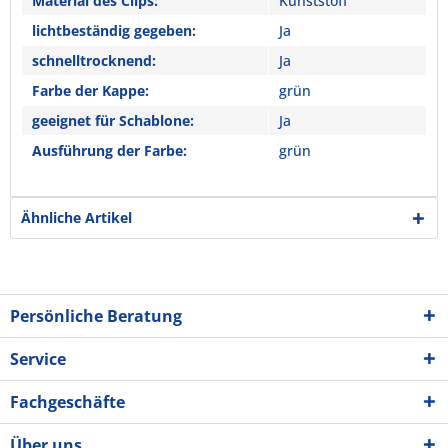
Material des Clips:
Kunststoff
lichtbeständig gegeben:
Ja
schnelltrocknend:
Ja
Farbe der Kappe:
grün
geeignet für Schablone:
Ja
Ausführung der Farbe:
grün
Ähnliche Artikel
Persönliche Beratung
Service
Fachgeschäfte
Über uns