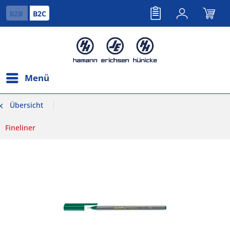
B2B
B2C
Menü
Übersicht
Fineliner