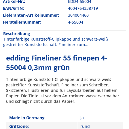
Artikel-Nr.:
EDD4-55004
EAN/GTIN:
4004764338719
Lieferanten-Artikelnummer:
304004460
Herstellernummer:
4-55004
Beschreibung
Tintenfarbige Kunststoff-Clipkappe und schwarz-weiß
gestreifter Kunststoffschaft. Fineliner zum...
edding Fineliner 55 finepen 4-
55004 0,3mm grün
Tintenfarbige Kunststoff-Clipkappe und schwarz-weiß
gestreifter Kunststoffschaft. Fineliner zum Schreiben,
Skizzieren, Illustrieren und für Layoutarbeiten auf hellem
Papier. Die Tinte ist vor dem Antrocknen wasservermalbar
und schlägt nicht durch das Papier.
Made in Germany:
Ja
Griffzone:
rund